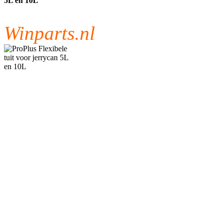
5L en 10L
Winparts.nl