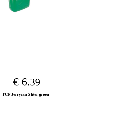
€ 6.
39
TCP Jerrycan 5 liter groen