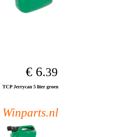
€ 6
.39
TCP Jerrycan 5 liter groen
Winparts.nl