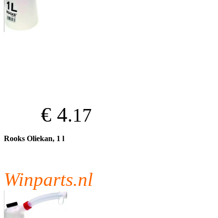
€ 4
.17
Rooks Oliekan, 1 l
Winparts.nl