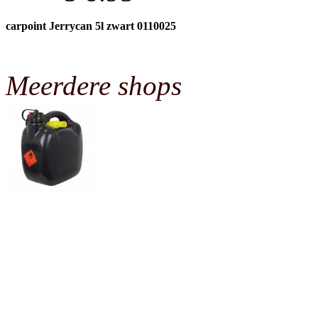
carpoint Jerrycan 5l zwart 0110025
Meerdere shops