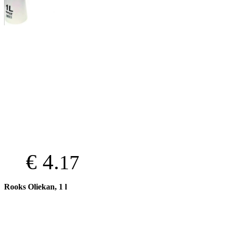
€ 4.
17
Rooks Oliekan, 1 l