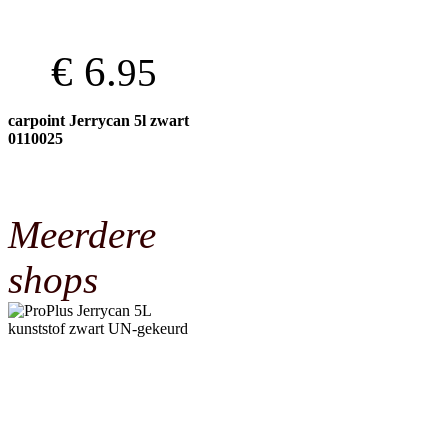
€ 6.
95
carpoint Jerrycan 5l zwart
0110025
Meerdere
shops