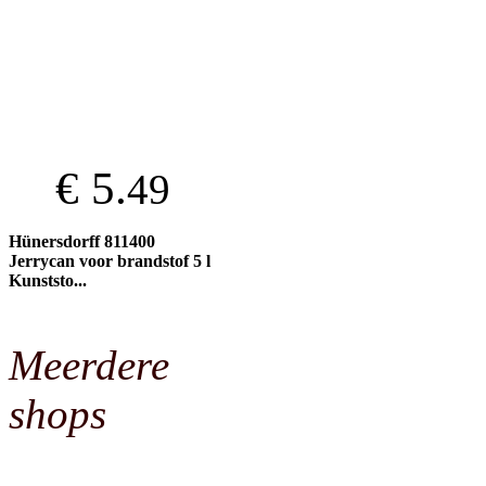
€ 5.
49
Hünersdorff 811400
Jerrycan voor brandstof 5 l
Kunststo...
Meerdere
shops