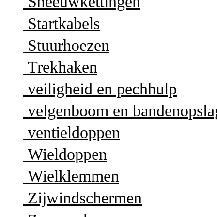
Sneeuwkettingen
Startkabels
Stuurhoezen
Trekhaken
veiligheid en pechhulp
velgenboom en bandenopsla
ventieldoppen
Wieldoppen
Wielklemmen
Zijwindschermen