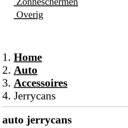
Zonneschermen
Overig
Home
Auto
Accessoires
Jerrycans
auto jerrycans