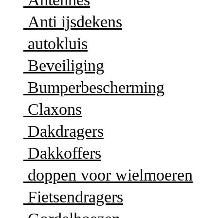
Anti ijsdekens
autokluis
Beveiliging
Bumperbescherming
Claxons
Dakdragers
Dakkoffers
doppen voor wielmoeren
Fietsendragers