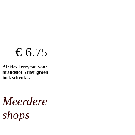
€ 6.
75
Alrides Jerrycan voor
brandstof 5 liter groen -
incl. schenk...
Meerdere
shops