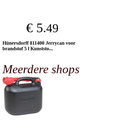
€ 5
.49
Hünersdorff 811400 Jerrycan voor
brandstof 5 l Kunststo...
Meerdere shops