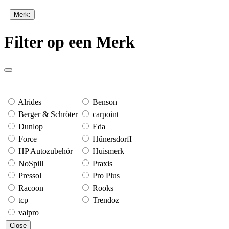
Merk:
Filter op een Merk
Alrides
Benson
Berger & Schröter
carpoint
Dunlop
Eda
Force
Hünersdorff
HP Autozubehör
Huismerk
NoSpill
Praxis
Pressol
Pro Plus
Racoon
Rooks
tcp
Trendoz
valpro
Close