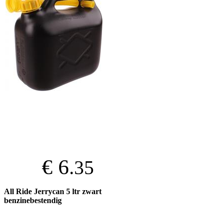
€ 6
.35
All Ride Jerrycan 5 ltr zwart
benzinebestendig