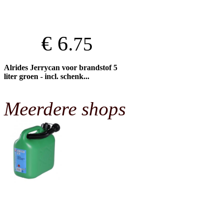
€ 6
.75
Alrides Jerrycan voor brandstof 5
liter groen - incl. schenk...
Meerdere shops