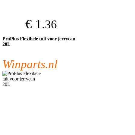
€ 1
.36
ProPlus Flexibele tuit voor jerrycan
20L
Winparts.nl