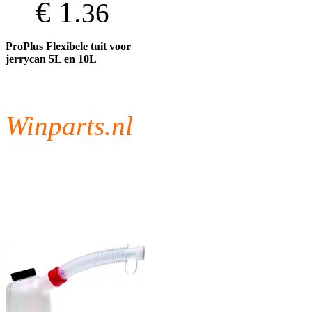
€ 1.
36
ProPlus Flexibele tuit voor
jerrycan 5L en 10L
Winparts.nl