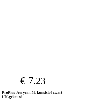
€ 7
.23
ProPlus Jerrycan 5L kunststof zwart
UN-gekeurd