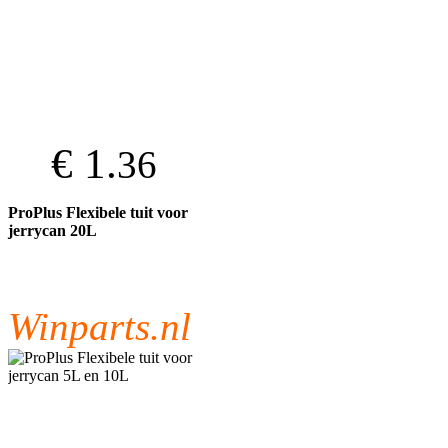
€ 1.
36
ProPlus Flexibele tuit voor
jerrycan 20L
Winparts.nl