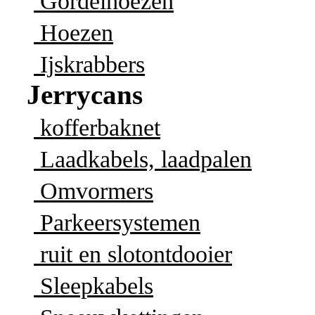
Gordelhoezen
Hoezen
Ijskrabbers
Jerrycans
kofferbaknet
Laadkabels, laadpalen
Omvormers
Parkeersystemen
ruit en slotontdooier
Sleepkabels