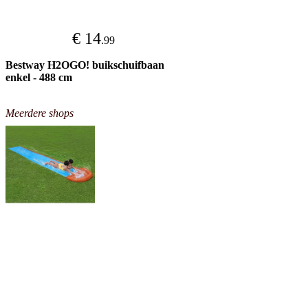
€ 14
.99
Bestway H2OGO! buikschuifbaan
enkel - 488 cm
Meerdere shops