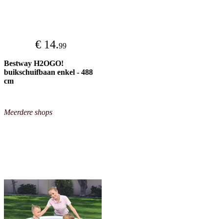
€ 14.
99
Bestway H2OGO!
buikschuifbaan enkel - 488
cm
Meerdere shops