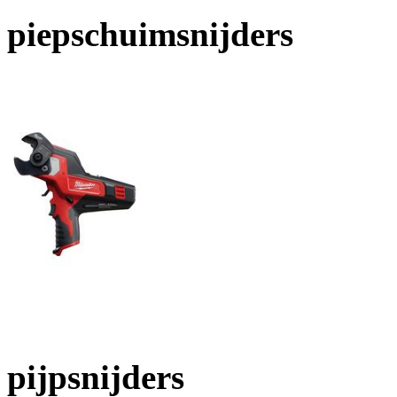
piepschuimsnijders
pijpsnijders