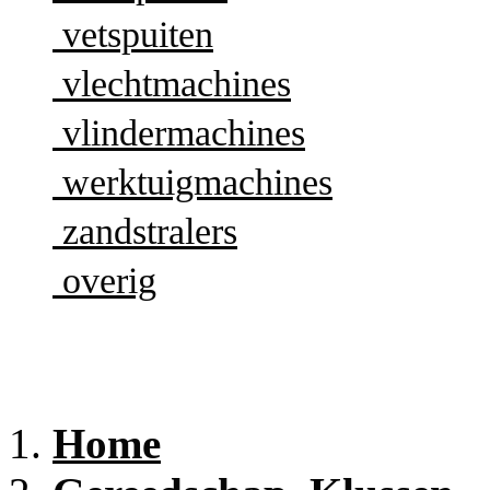
vetspuiten
vlechtmachines
vlindermachines
werktuigmachines
zandstralers
overig
Home