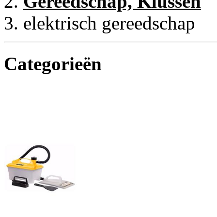
Gereedschap, Klussen
elektrisch gereedschap
Categorieën