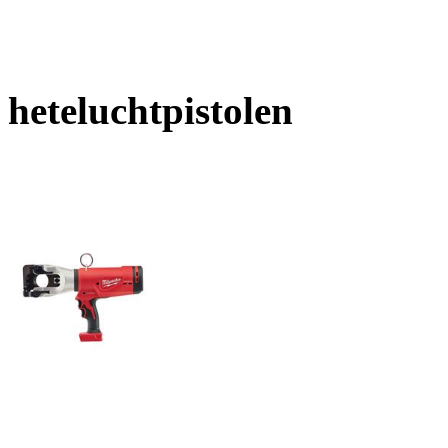
heteluchtpistolen