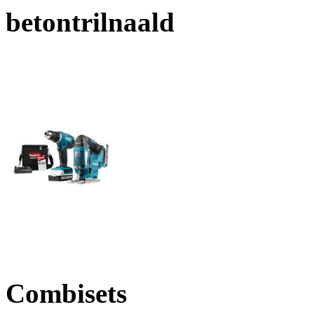
betontrilnaald
Combisets