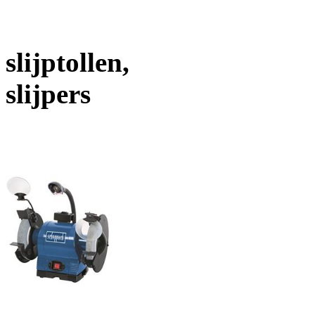
slijptollen,
slijpers