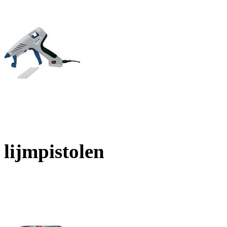
lijmpistolen