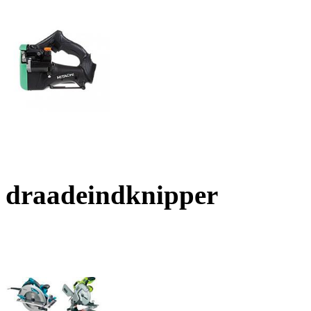
draadeindknipper