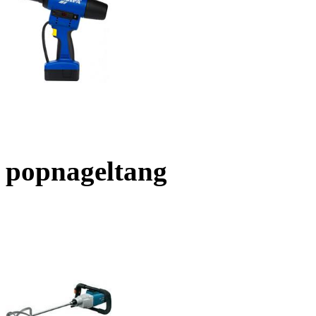
popnageltang