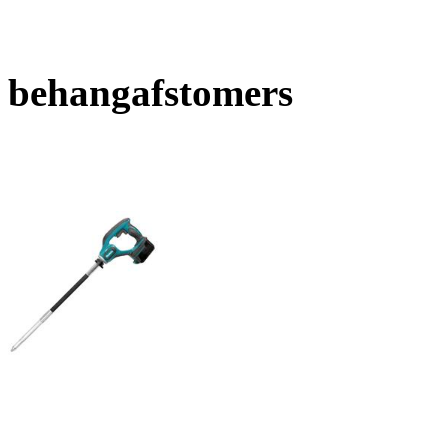
behangafstomers