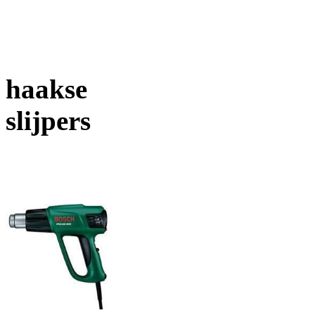
haakse
slijpers