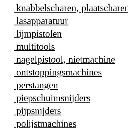
knabbelscharen, plaatschare
lasapparatuur
lijmpistolen
multitools
nagelpistool, nietmachine
ontstoppingsmachines
perstangen
piepschuimsnijders
pijpsnijders
polijstmachines