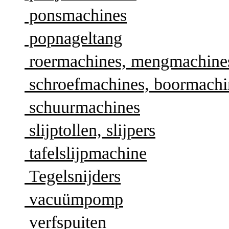
ponsmachines
popnageltang
roermachines, mengmachine
schroefmachines, boormachi
schuurmachines
slijptollen, slijpers
tafelslijpmachine
Tegelsnijders
vacuümpomp
verfspuiten