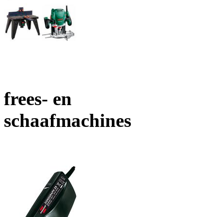
frees- en
schaafmachines