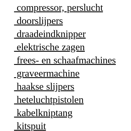
compressor, perslucht
doorslijpers
draadeindknipper
elektrische zagen
frees- en schaafmachines
graveermachine
haakse slijpers
heteluchtpistolen
kabelkniptang
kitspuit