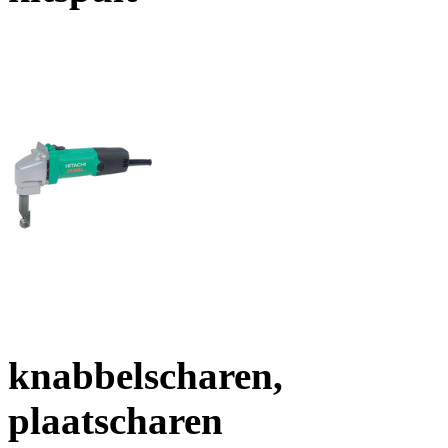
knabbelscharen,
plaatscharen