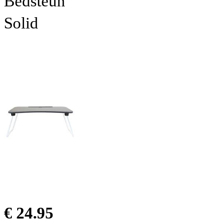
Bedsteun
Solid
€ 24.95