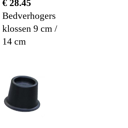
€ 28.45
Bedverhogers
klossen 9 cm /
14 cm