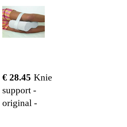
€ 28.45
Knie
support -
original -