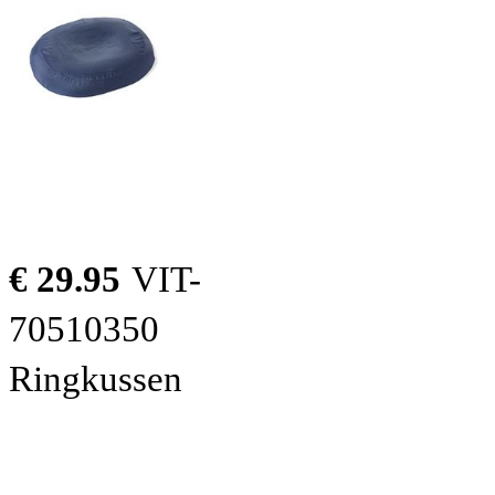
€ 29.95
VIT-
70510350
Ringkussen