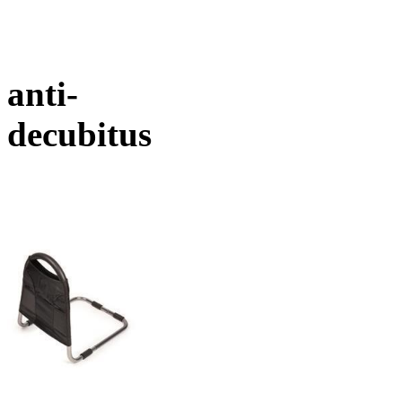
anti-
decubitus