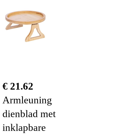
€ 21.62
Armleuning
dienblad met
inklapbare