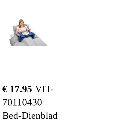
€ 17.95
VIT-
70110430
Bed-Dienblad