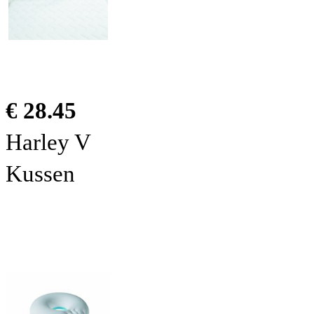
€ 28.45
Harley V
Kussen