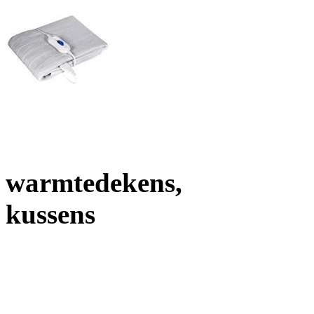
warmtedekens,
kussens