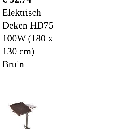
Elektrisch
Deken HD75
100W (180 x
130 cm)
Bruin