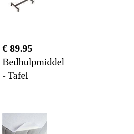
€ 89.95
Bedhulpmiddel
- Tafel