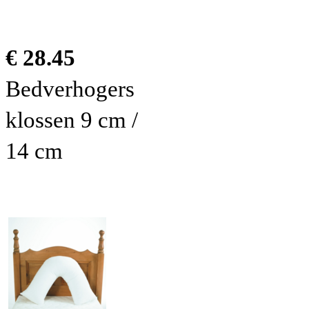
€ 28.45
Bedverhogers
klossen 9 cm /
14 cm