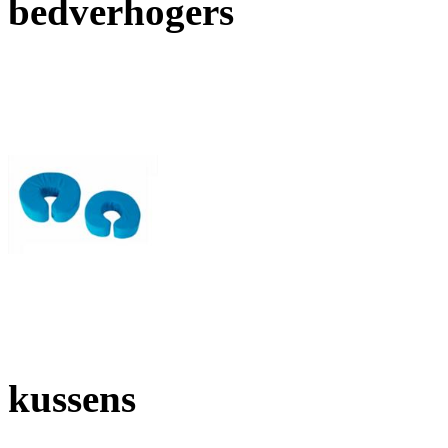
bedverhogers
kussens