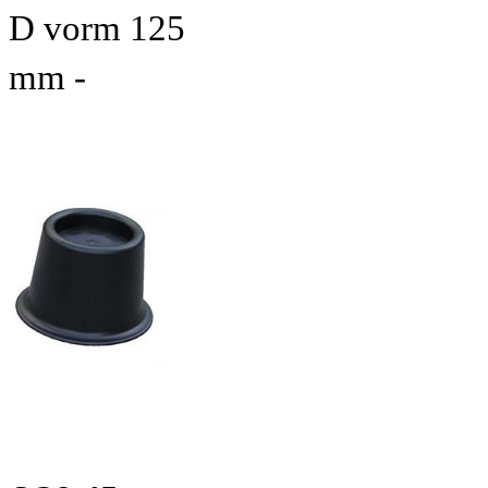
D vorm 125
mm -