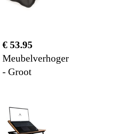
€ 53.95
Meubelverhoger
- Groot