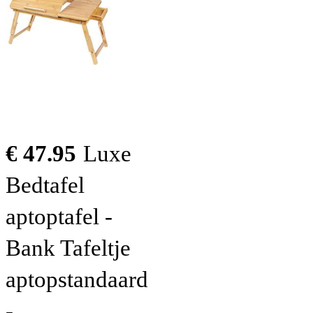
€ 47.95
Luxe
Bedtafel
aptoptafel -
Bank Tafeltje
aptopstandaard
-