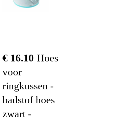
€ 16.10
Hoes
voor
ringkussen -
badstof hoes
zwart -