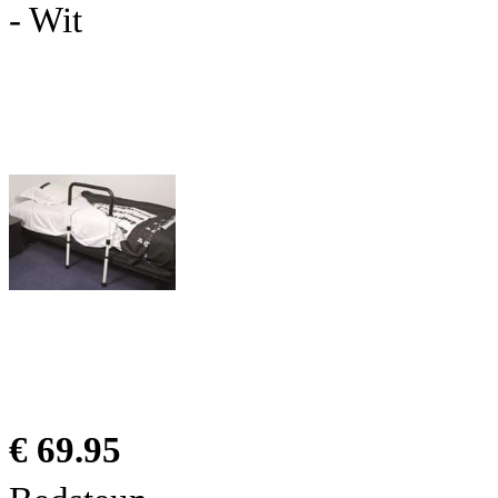
- Wit
€ 69.95