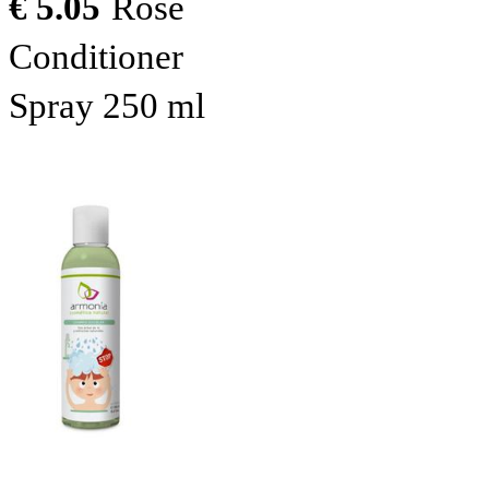
€ 5.05
Rose
Conditioner
Spray 250 ml