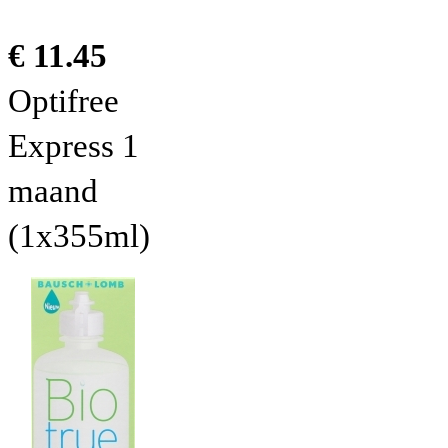
€ 11.45
Optifree
Express 1
maand
(1x355ml)