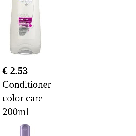
€ 2.53
Conditioner
color care
200ml