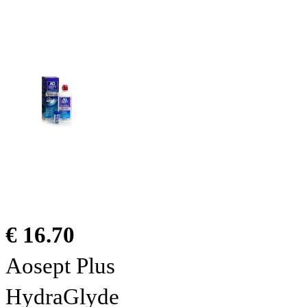
€ 16.70
Aosept Plus
HydraGlyde