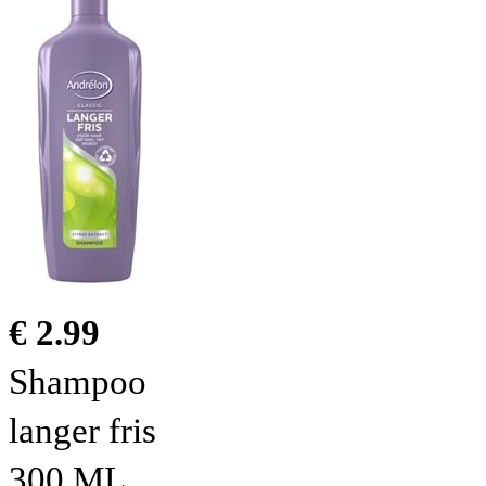
€ 2.99
Shampoo
langer fris
300 ML