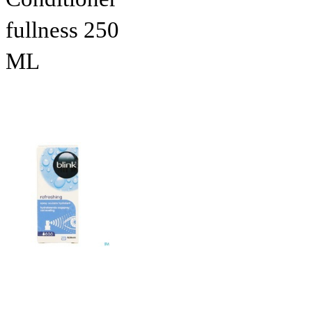
fullness 250
ML