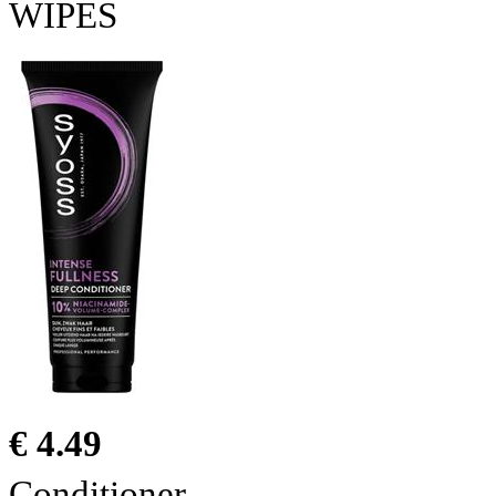
WIPES
€ 4.49
Conditioner