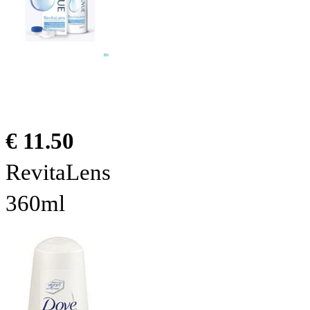
€ 11.50
RevitaLens
360ml