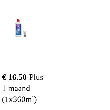
€ 16.50
Plus
1 maand
(1x360ml)