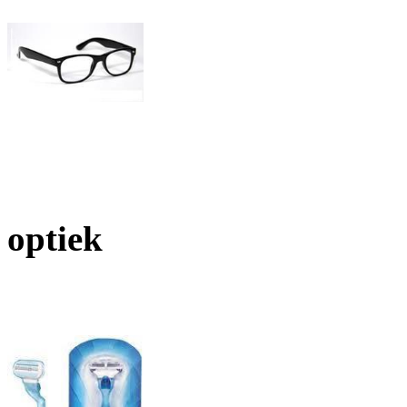
optiek