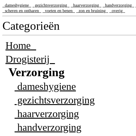
dameshygiene
gezichtsverzorging
haarverzorging
handverzorging
scheren en ontharen
voeten en benen
zon en bruining
overig
Categorieën
Home
Drogisterij
Verzorging
dameshygiene
gezichtsverzorging
haarverzorging
handverzorging