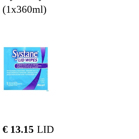
(1x360ml)
€ 13.15
LID