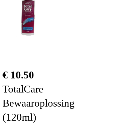
€ 10.50
TotalCare
Bewaaroplossing
(120ml)