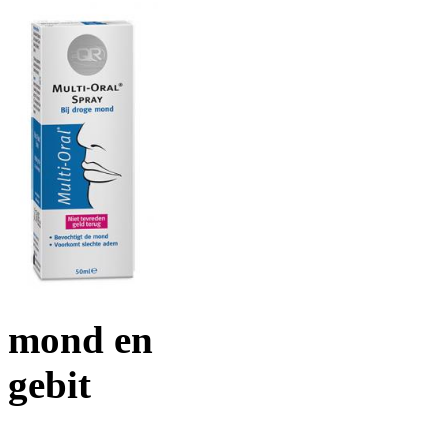
mond en
gebit