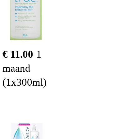
€ 11.00
1
maand
(1x300ml)