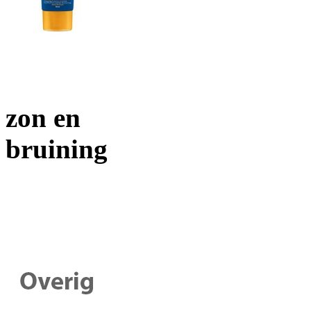
zon en
bruining