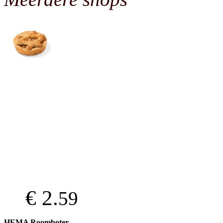
€ 2.
59
HEMA Roomboter