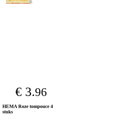
€ 3.
96
HEMA Roze tompouce 4
stuks