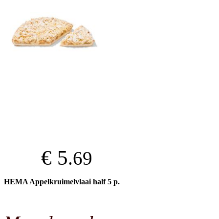
€ 5
.69
HEMA Appelkruimelvlaai half 5 p.