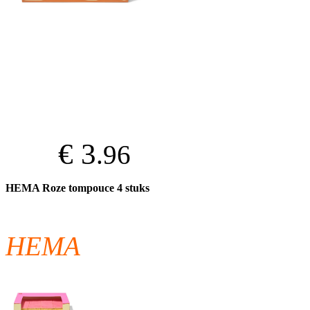
€ 3
.96
HEMA Roze tompouce 4 stuks
HEMA