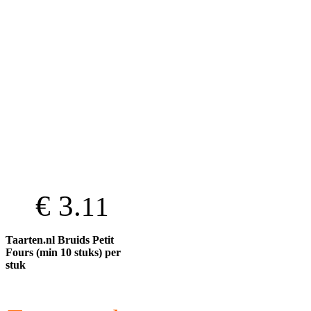
€ 3.
11
Taarten.nl Bruids Petit
Fours (min 10 stuks) per
stuk