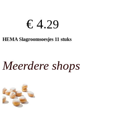
€ 4
.29
HEMA Slagroomsoesjes 11 stuks
Meerdere shops