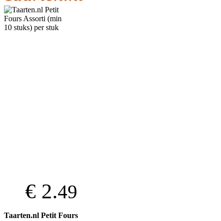
€ 2.
49
Taarten.nl Petit Fours