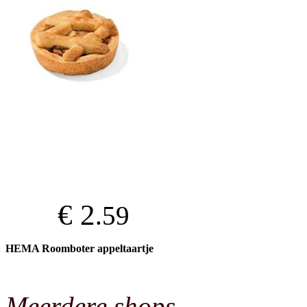
€ 2
.59
HEMA Roomboter appeltaartje
Meerdere shops