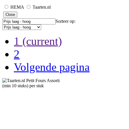
HEMA
Taarten.nl
Close
Sorteer op:
1
(current)
2
Volgende pagina