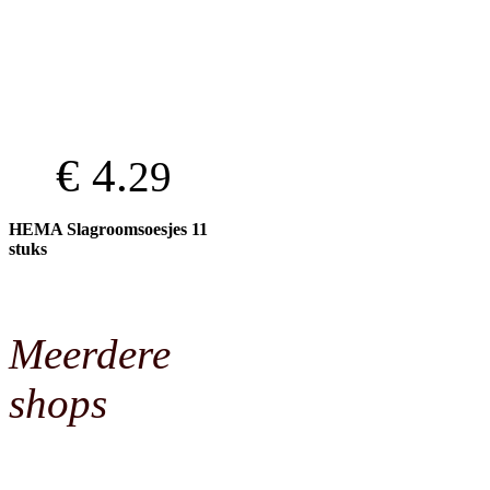
€ 4.
29
HEMA Slagroomsoesjes 11
stuks
Meerdere
shops