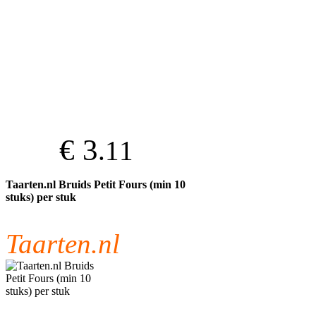
€ 3
.11
Taarten.nl Bruids Petit Fours (min 10
stuks) per stuk
Taarten.nl