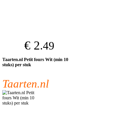
€ 2
.49
Taarten.nl Petit fours Wit (min 10
stuks) per stuk
Taarten.nl