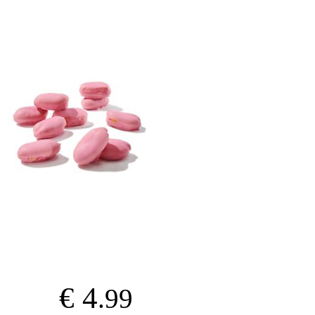
€ 4
.99