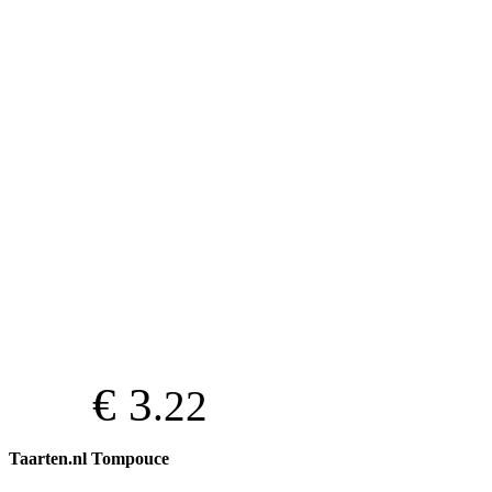
€ 3
.22
Taarten.nl Tompouce