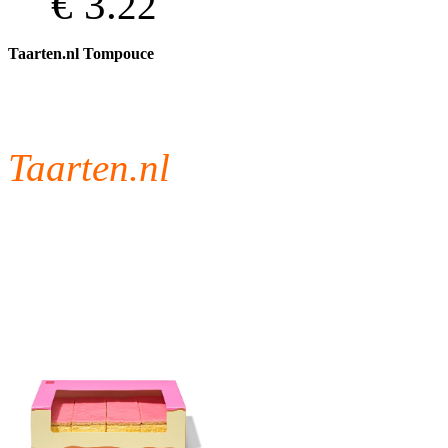
€ 3.
22
Taarten.nl Tompouce
Taarten.nl