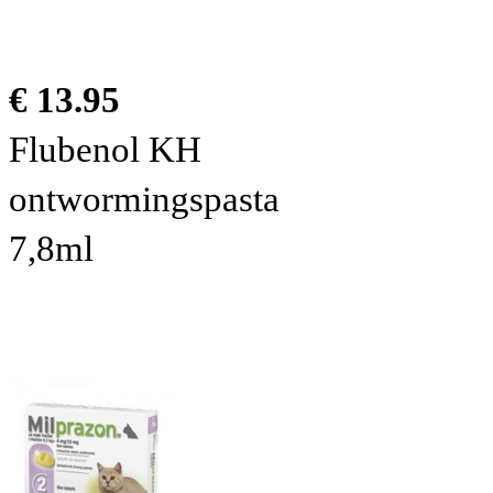
€ 13.95
Flubenol KH
ontwormingspasta
7,8ml