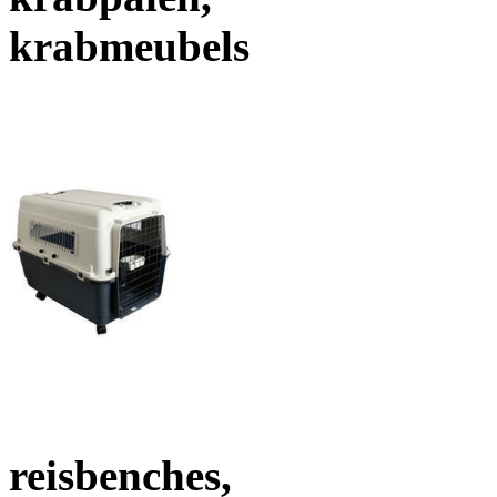
krabmeubels
reisbenches,