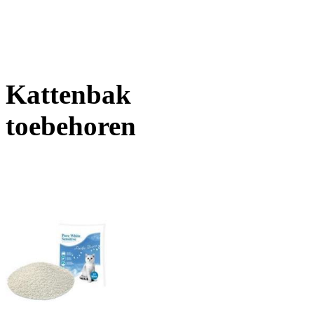
Kattenbak
toebehoren