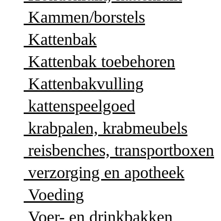
Kammen/borstels
Kattenbak
Kattenbak toebehoren
Kattenbakvulling
kattenspeelgoed
krabpalen, krabmeubels
reisbenches, transportboxen
verzorging en apotheek
Voeding
Voer- en drinkbakken