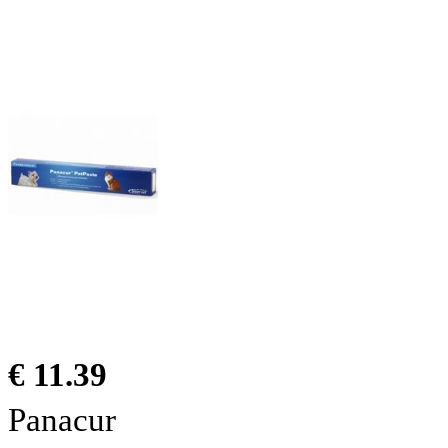
€ 11.39
Panacur