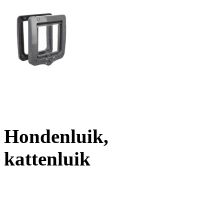
Hondenluik,
kattenluik