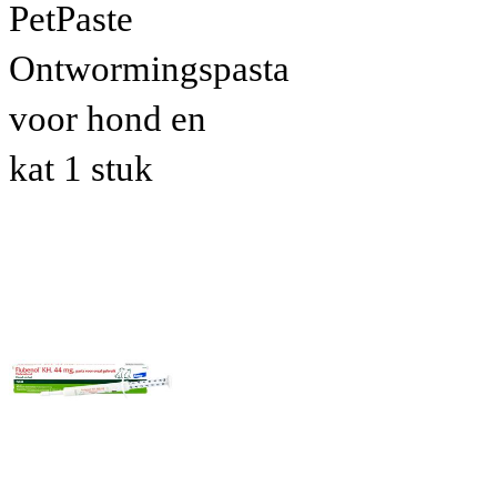
PetPaste
Ontwormingspasta
voor hond en
kat 1 stuk