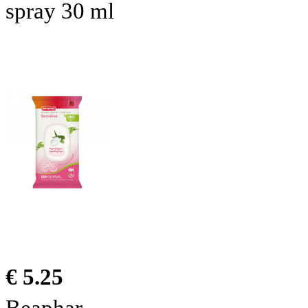
spray 30 ml
€ 5.25