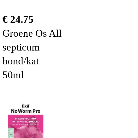
€ 24.75
Groene Os All
septicum
hond/kat
50ml