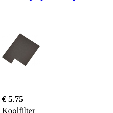
€ 5.75
Koolfilter