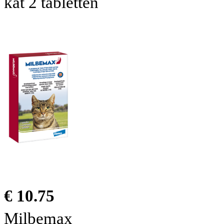
kat 2 tabletten
€ 10.75
Milbemax