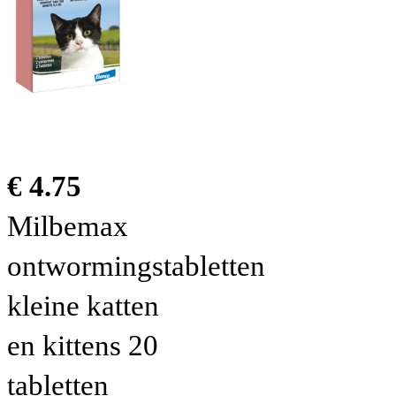
€ 4.75
Milbemax
ontwormingstabletten
kleine katten
en kittens 20
tabletten