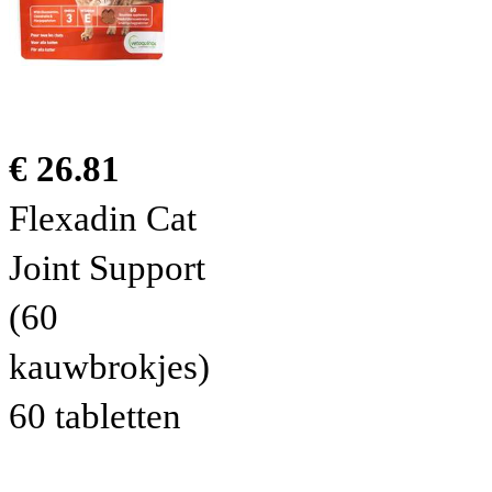
€ 26.81
Flexadin Cat
Joint Support
(60
kauwbrokjes)
60 tabletten