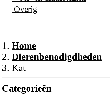
Overig
Home
Dierenbenodigdheden
Kat
Categorieën