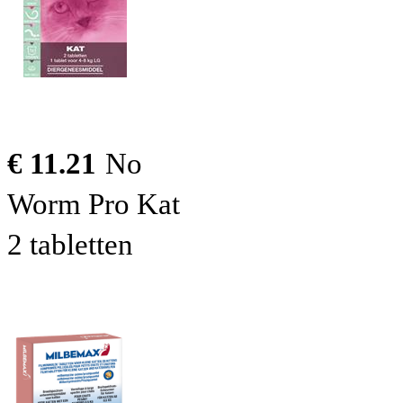
€ 11.21
No
Worm Pro Kat
2 tabletten