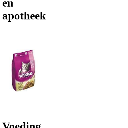
en
apotheek
Voeding