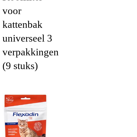
voor
kattenbak
universeel 3
verpakkingen
(9 stuks)