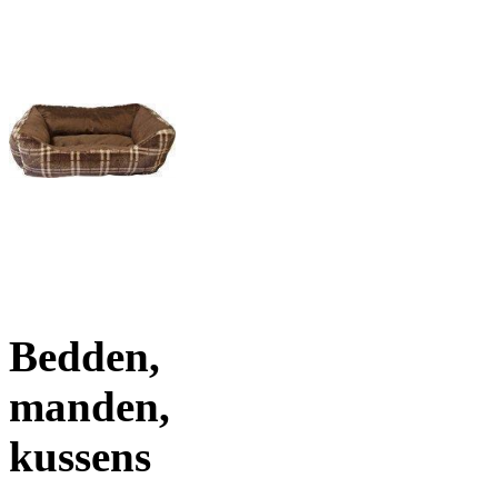
Bedden,
manden,
kussens