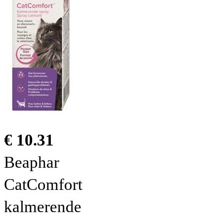
€ 10.31
Beaphar
CatComfort
kalmerende