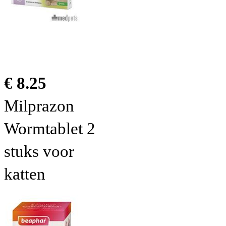
€ 8.25
Milprazon
Wormtablet 2
stuks voor
katten