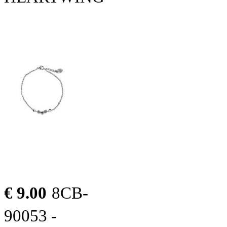
€ 9.00
8CB-
90053 -