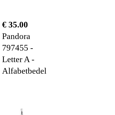
€ 35.00
Pandora
797455 -
Letter A -
Alfabetbedel