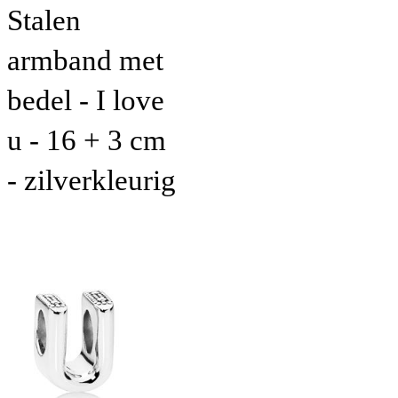
Stalen
armband met
bedel - I love
u - 16 + 3 cm
- zilverkleurig