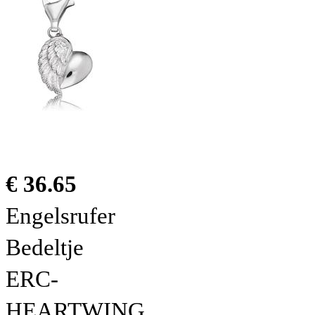
€ 36.65
Engelsrufer
Bedeltje
ERC-
HEARTWING