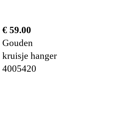
€ 59.00
Gouden
kruisje hanger
4005420