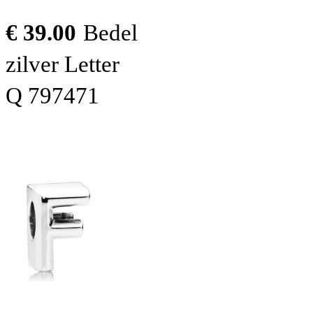
€ 39.00
Bedel
zilver Letter
Q 797471