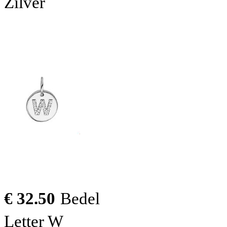
Zilver
€ 32.50
Bedel
Letter W