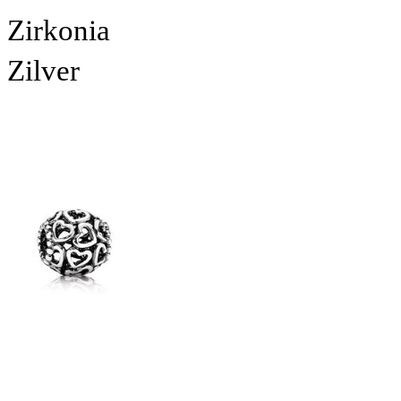
Zirkonia
Zilver