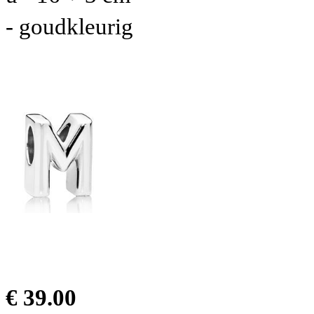
- goudkleurig
€ 39.00