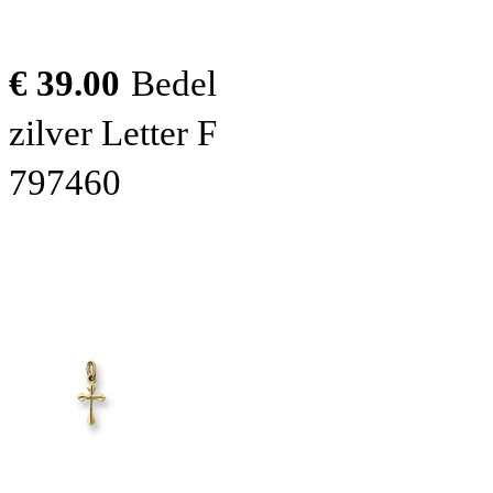
€ 39.00
Bedel
zilver Letter F
797460