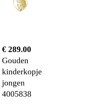
€ 289.00
Gouden
kinderkopje
jongen
4005838