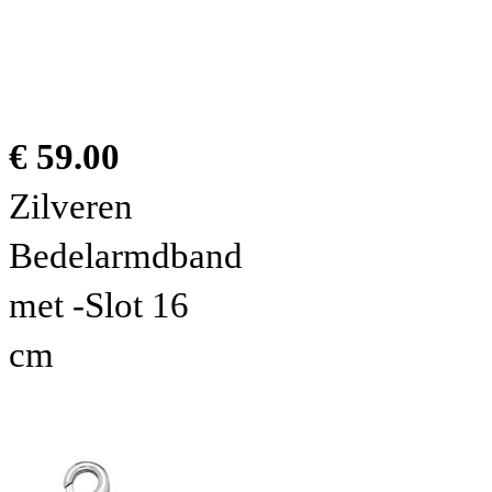
€ 59.00
Zilveren
Bedelarmdband
met -Slot 16
cm