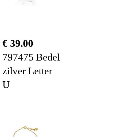
€ 39.00
797475 Bedel
zilver Letter
U