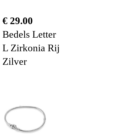
€ 29.00
Bedels Letter
L Zirkonia Rij
Zilver