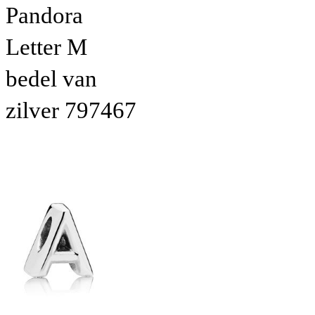
Pandora
Letter M
bedel van
zilver 797467