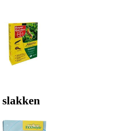
slakken