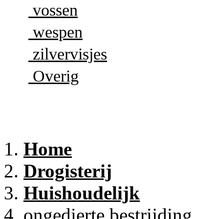
vossen
wespen
zilvervisjes
Overig
Home
Drogisterij
Huishoudelijk
ongedierte bestrijding