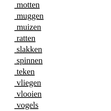
motten
muggen
muizen
ratten
slakken
spinnen
teken
vliegen
vlooien
vogels