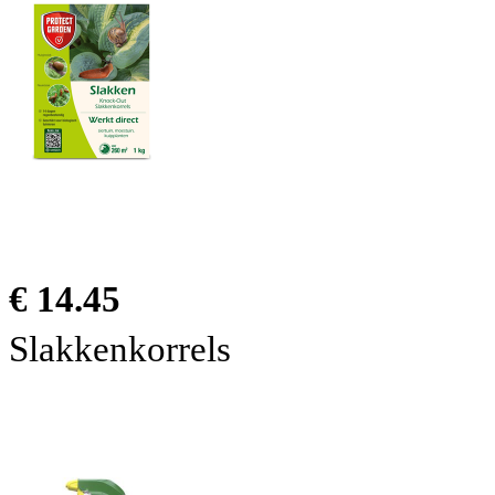
€ 14.45
Slakkenkorrels