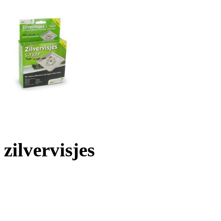
zilvervisjes