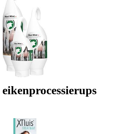
eikenprocessierups