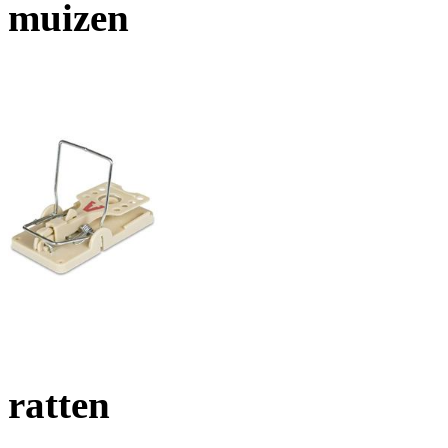
muizen
ratten