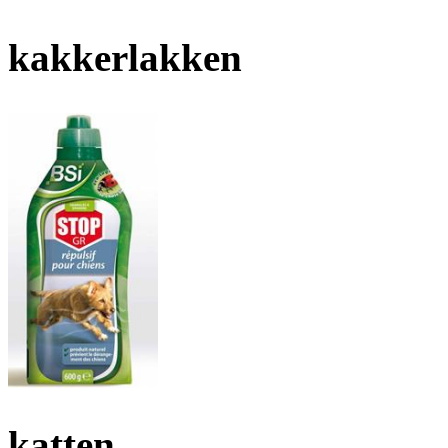
kakkerlakken
katten