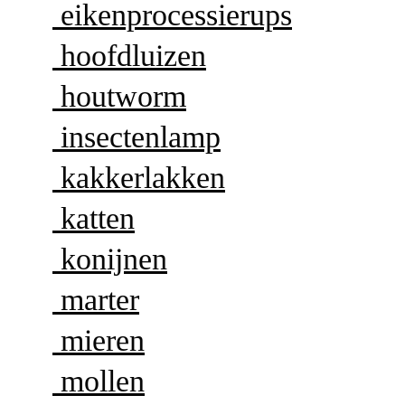
eikenprocessierups
hoofdluizen
houtworm
insectenlamp
kakkerlakken
katten
konijnen
marter
mieren
mollen