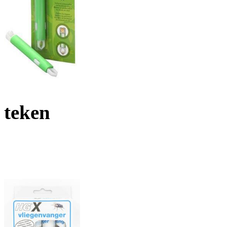
teken