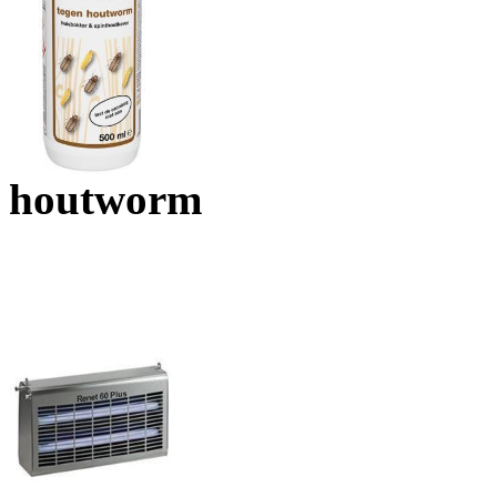
houtworm