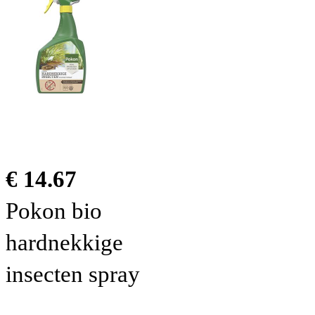
€ 14.67
Pokon bio
hardnekkige
insecten spray