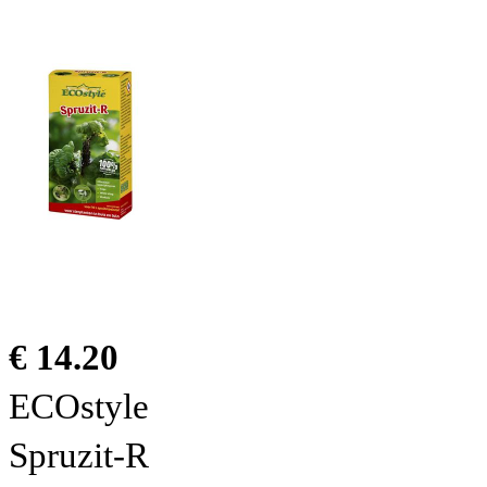
€ 14.20
ECOstyle
Spruzit-R