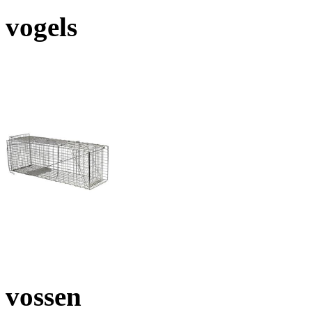
vogels
vossen