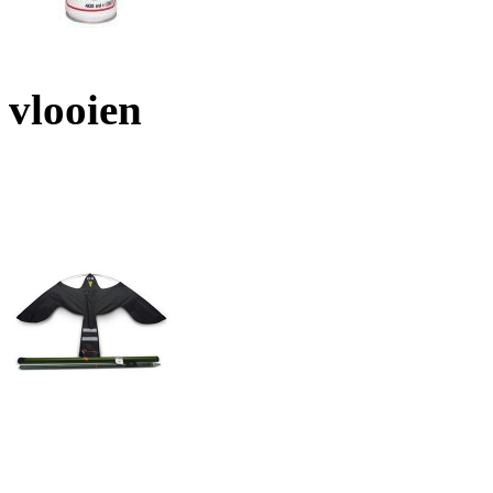
vlooien