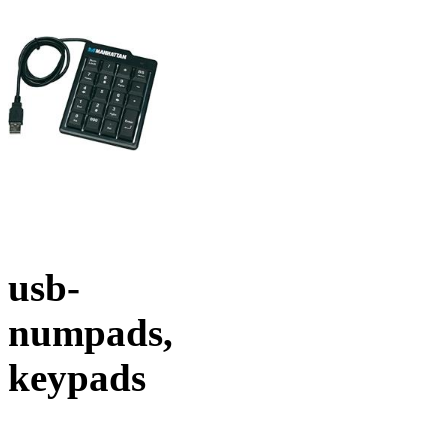
usb-
numpads,
keypads