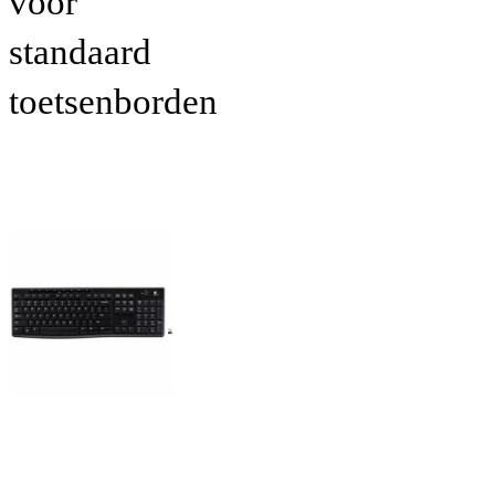
voor
standaard
toetsenborden