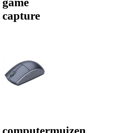
game
capture
computermuizen