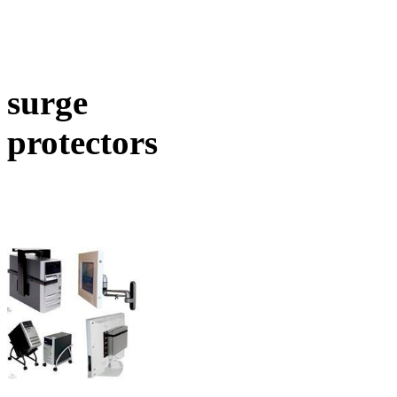
surge
protectors