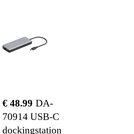
€ 48.99
DA-
70914 USB-C
dockingstation