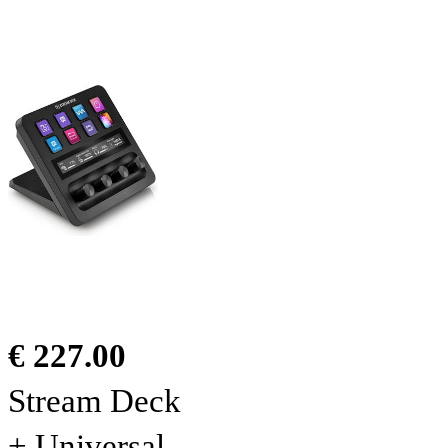
€ 227.00
Stream Deck
+ Universal