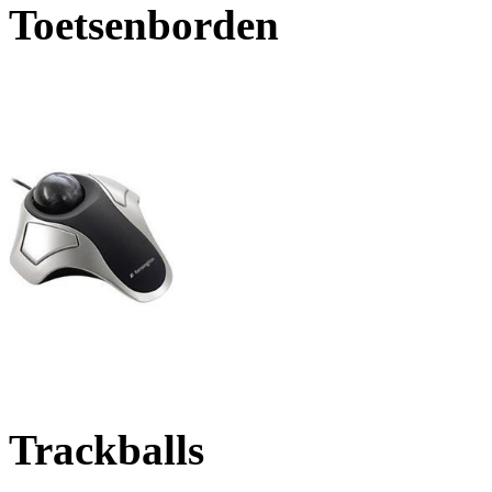
Toetsenborden
Trackballs