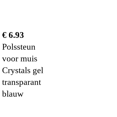
€ 6.93
Polssteun
voor muis
Crystals gel
transparant
blauw