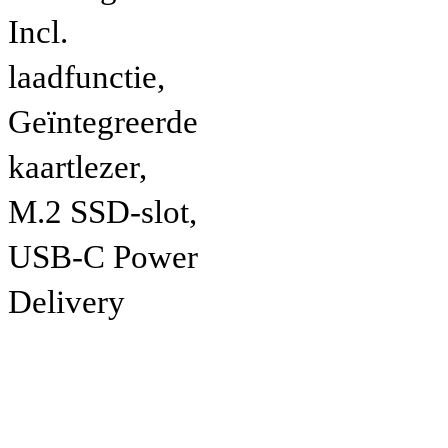
Incl.
laadfunctie,
Geïntegreerde
kaartlezer,
M.2 SSD-slot,
USB-C Power
Delivery