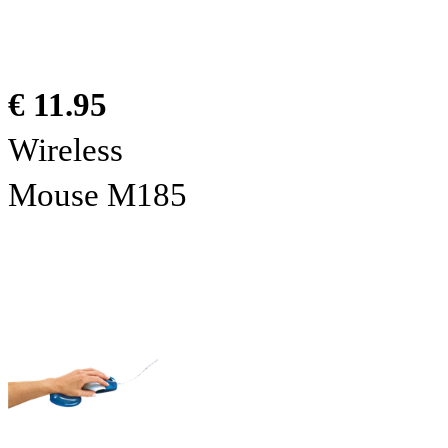
€ 11.95
Wireless
Mouse M185