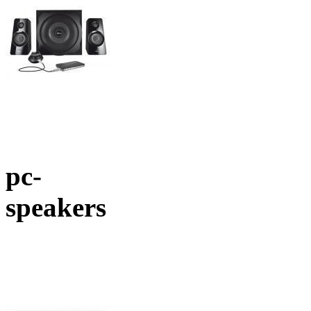
pc-
speakers