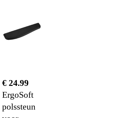
€ 24.99
ErgoSoft
polssteun