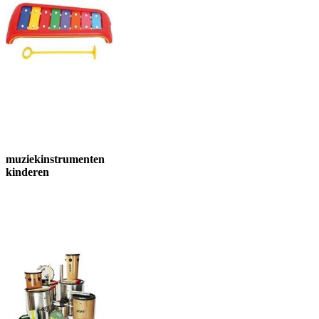
muziekinstrumenten
kinderen