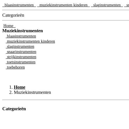
blaasinstrumenten
muziekinstrumenten kinderen
slaginstrumenten
sn
Categorieën
Home
Muziekinstrumenten
blaasinstrumenten
muziekinstrumenten kinderen
slaginstrumenten
snaarinstrumenten
strijkinstrumenten
toetsinstrumenten
toebehoren
Home
Muziekinstrumenten
Categorieën