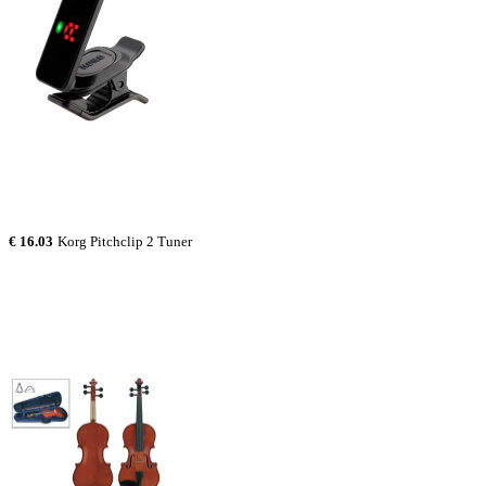
€ 16.03
Korg Pitchclip 2 Tuner