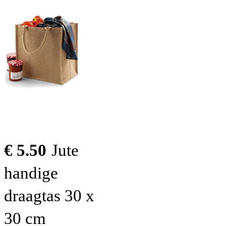
€ 5.50
Jute
handige
draagtas 30 x
30 cm