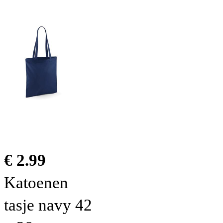
€ 2.99
Katoenen
tasje navy 42