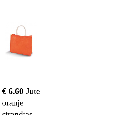
€ 6.60
Jute
oranje
strandtas