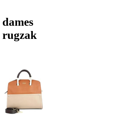
dames
rugzak