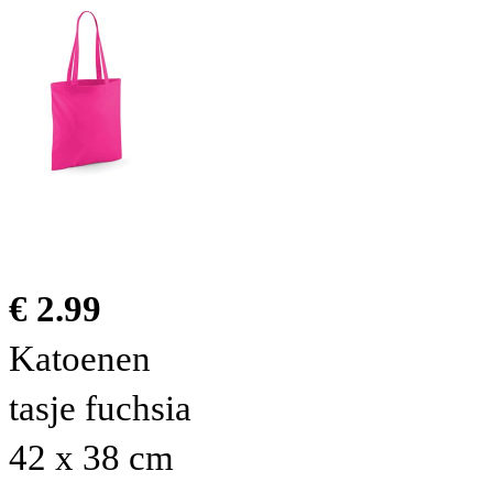
€ 2.99
Katoenen
tasje fuchsia
42 x 38 cm