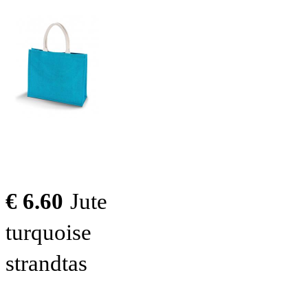
€ 6.60
Jute
turquoise
strandtas