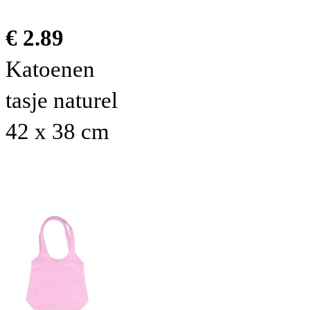
€ 2.89
Katoenen
tasje naturel
42 x 38 cm