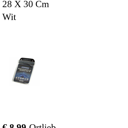
28 X 30 Cm
Wit
€ 8.99
Ortlieb