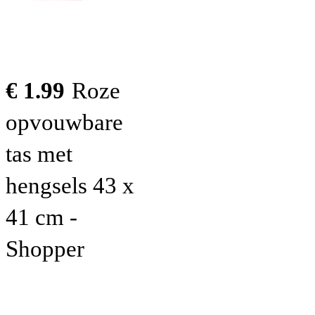
€ 1.99
Roze
opvouwbare
tas met
hengsels 43 x
41 cm -
Shopper