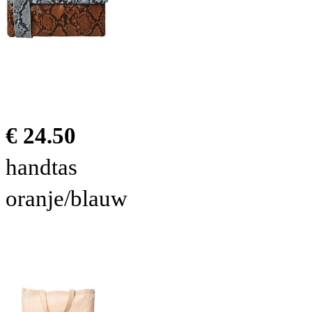
€ 24.50
handtas
oranje/blauw