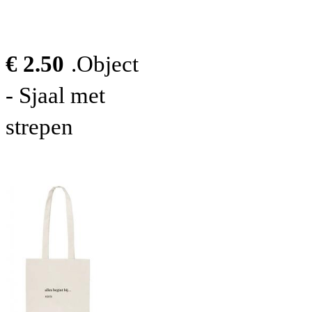
€ 2.50
.Object
- Sjaal met
strepen