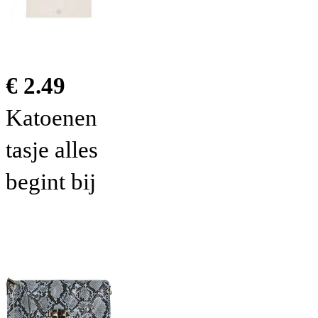
€ 2.49
Katoenen
tasje alles
begint bij