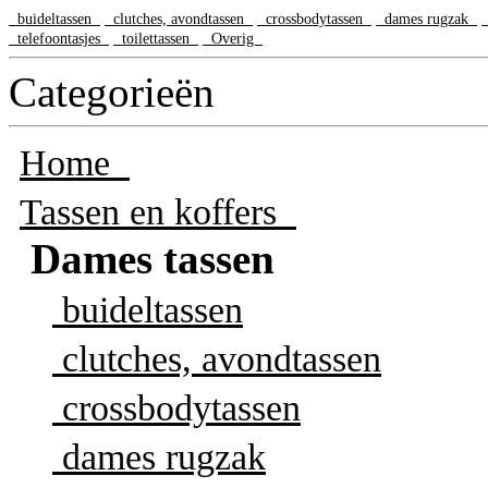
buideltassen
clutches, avondtassen
crossbodytassen
dames rugzak
telefoontasjes
toilettassen
Overig
Categorieën
Home
Tassen en koffers
Dames tassen
buideltassen
clutches, avondtassen
crossbodytassen
dames rugzak