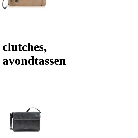
clutches,
avondtassen