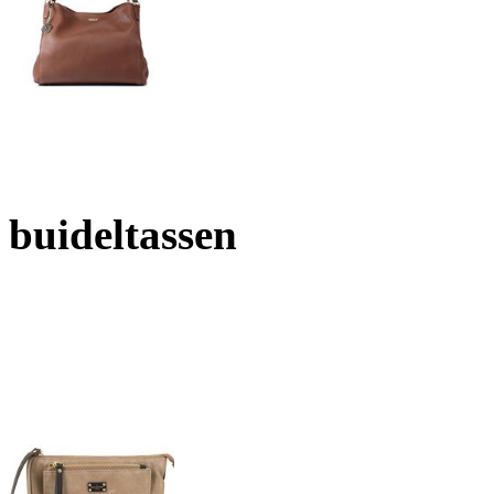
buideltassen