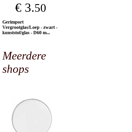
€ 3.
50
Gerimport
Vergrootglas/Loep - zwart -
kunststof/glas - D60 m...
Meerdere
shops