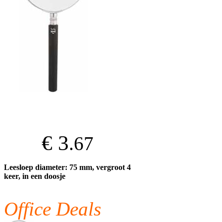
€ 3
.67
Leesloep diameter: 75 mm, vergroot 4
keer, in een doosje
Office Deals