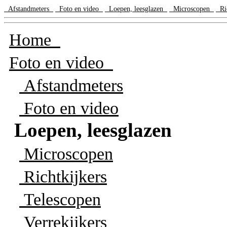
Afstandmeters
Foto en video
Loepen, leesglazen
Microscopen
Ric
Home
Foto en video
Afstandmeters
Foto en video
Loepen, leesglazen
Microscopen
Richtkijkers
Telescopen
Verrekijkers