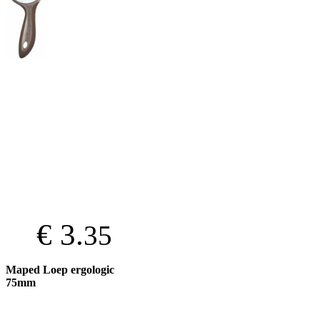
€ 3.
35
Maped Loep ergologic
75mm