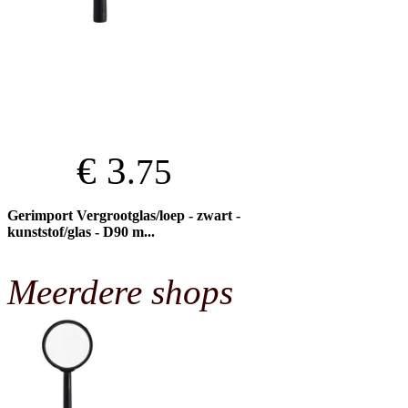
€ 3
.75
Gerimport Vergrootglas/loep - zwart -
kunststof/glas - D90 m...
Meerdere shops