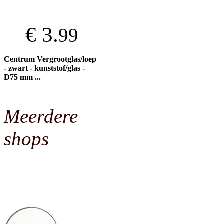
€ 3.
99
Centrum Vergrootglas/loep
- zwart - kunststof/glas -
D75 mm ...
Meerdere
shops