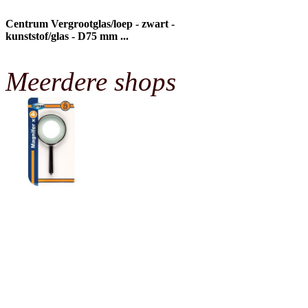
Centrum Vergrootglas/loep - zwart -
kunststof/glas - D75 mm ...
Meerdere shops