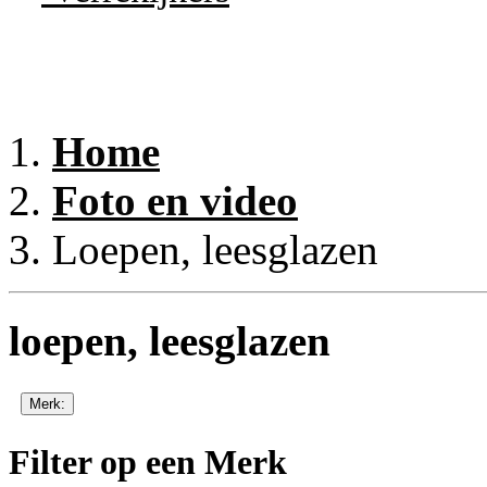
Home
Foto en video
Loepen, leesglazen
loepen, leesglazen
Merk:
Filter op een Merk