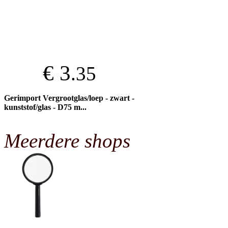
€ 3
.35
Gerimport Vergrootglas/loep - zwart -
kunststof/glas - D75 m...
Meerdere shops