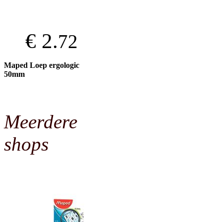
€ 2.
72
Maped Loep ergologic
50mm
Meerdere
shops