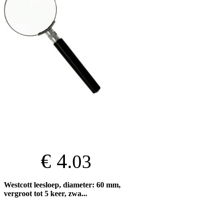
€ 4
.03
Westcott leesloep, diameter: 60 mm,
vergroot tot 5 keer, zwa...