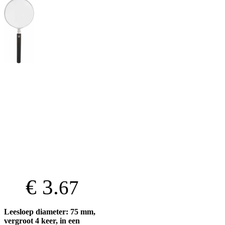
€ 3.
67
Leesloep diameter: 75 mm,
vergroot 4 keer, in een