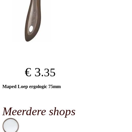
€ 3
.35
Maped Loep ergologic 75mm
Meerdere shops