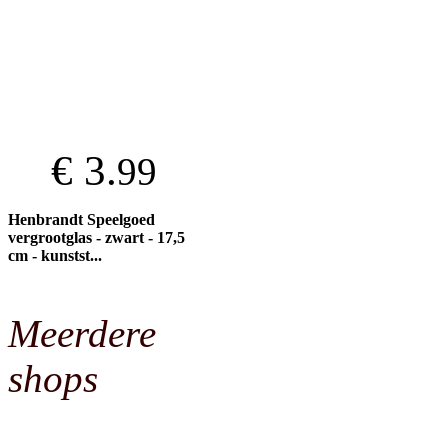
€ 3.
99
Henbrandt Speelgoed
vergrootglas - zwart - 17,5
cm - kunstst...
Meerdere
shops