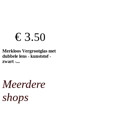
€ 3.
50
Merkloos Vergrootglas met
dubbele lens - kunststof -
zwart -...
Meerdere
shops