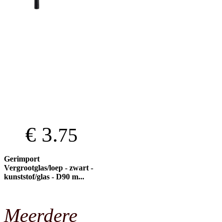
€ 3.
75
Gerimport
Vergrootglas/loep - zwart -
kunststof/glas - D90 m...
Meerdere