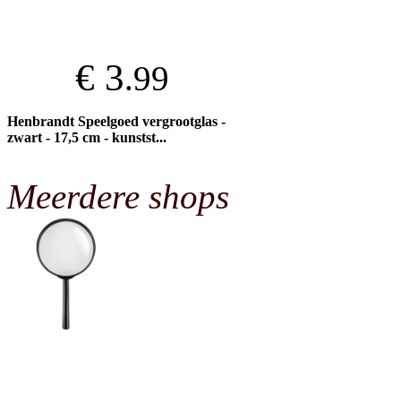
€ 3
.99
Henbrandt Speelgoed vergrootglas -
zwart - 17,5 cm - kunstst...
Meerdere shops