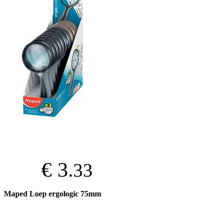
€ 3
.33
Maped Loep ergologic 75mm