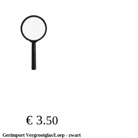
€ 3
.50
Gerimport Vergrootglas/Loep - zwart