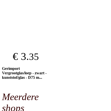
€ 3.
35
Gerimport
Vergrootglas/loep - zwart -
kunststof/glas - D75 m...
Meerdere
shops