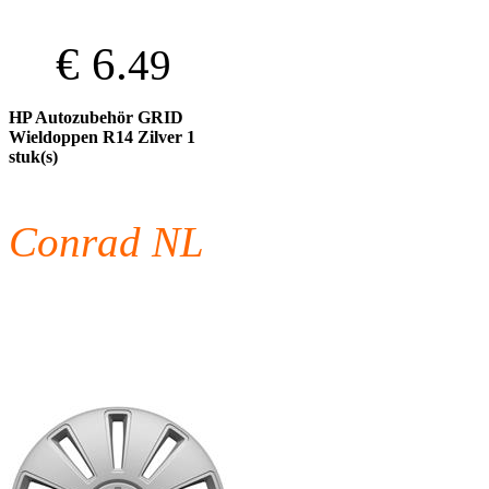
€ 6.
49
HP Autozubehör GRID
Wieldoppen R14 Zilver 1
stuk(s)
Conrad NL