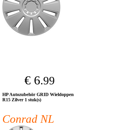
€ 6
.99
HP Autozubehör GRID Wieldoppen
R15 Zilver 1 stuk(s)
Conrad NL