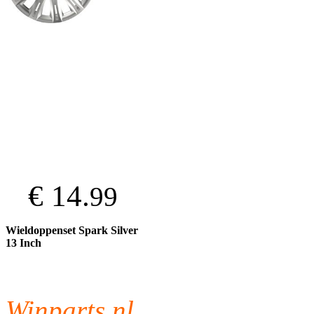
€ 14.
99
Wieldoppenset Spark Silver
13 Inch
Winparts.nl