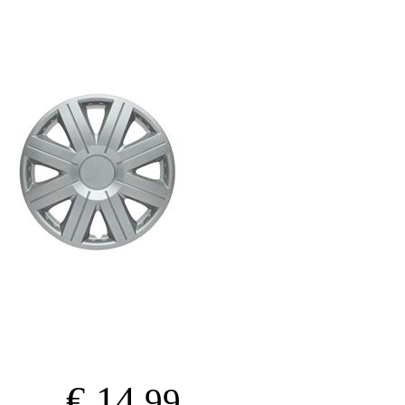
€ 14
.99