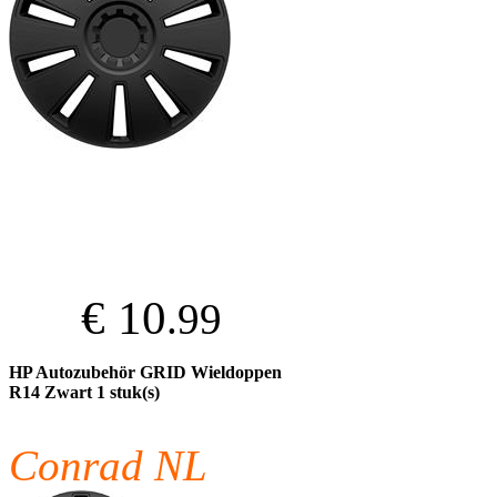
€ 10
.99
HP Autozubehör GRID Wieldoppen
R14 Zwart 1 stuk(s)
Conrad NL