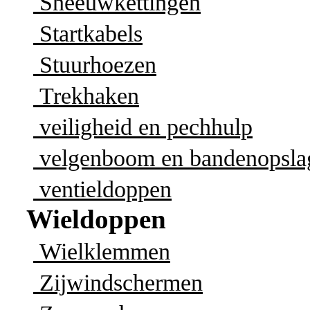
Sneeuwkettingen
Startkabels
Stuurhoezen
Trekhaken
veiligheid en pechhulp
velgenboom en bandenopsla
ventieldoppen
Wieldoppen
Wielklemmen
Zijwindschermen