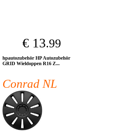
€ 13
.99
hpautozubehör HP Autozubehör
GRID Wieldoppen R16 Z...
Conrad NL