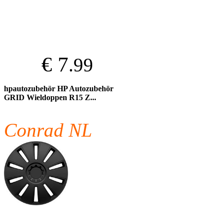
€ 7
.99
hpautozubehör HP Autozubehör
GRID Wieldoppen R15 Z...
Conrad NL