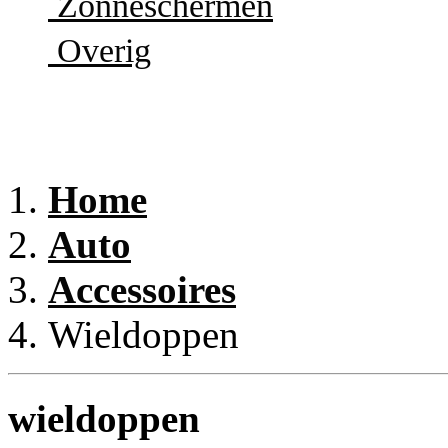
Zonneschermen
Overig
Home
Auto
Accessoires
Wieldoppen
wieldoppen