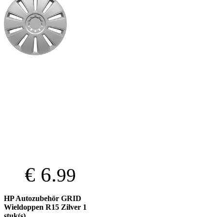
€ 6.
99
HP Autozubehör GRID
Wieldoppen R15 Zilver 1
stuk(s)