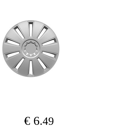
€ 6
.49