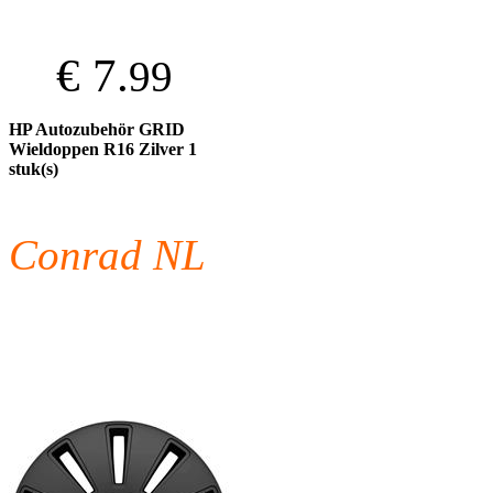
€ 7.
99
HP Autozubehör GRID
Wieldoppen R16 Zilver 1
stuk(s)
Conrad NL