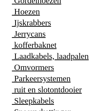
Gordelhoezen
Hoezen
Ijskrabbers
Jerrycans
kofferbaknet
Laadkabels, laadpalen
Omvormers
Parkeersystemen
ruit en slotontdooier
Sleepkabels