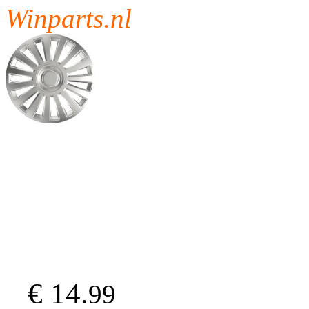
Winparts.nl
€ 14.
99