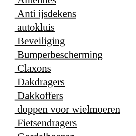
Anti ijsdekens
autokluis
Beveiliging
Bumperbescherming
Claxons
Dakdragers
Dakkoffers
doppen voor wielmoeren
Fietsendragers