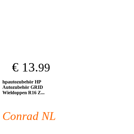
€ 13.
99
hpautozubehör HP
Autozubehör GRID
Wieldoppen R16 Z...
Conrad NL