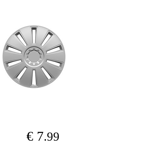
€ 7
.99