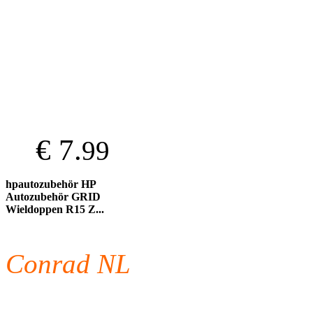
€ 7.
99
hpautozubehör HP
Autozubehör GRID
Wieldoppen R15 Z...
Conrad NL