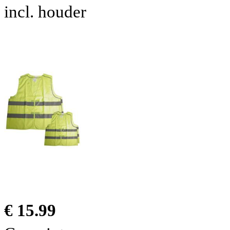
incl. houder
€ 15.99