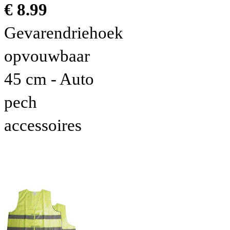
€ 8.99
Gevarendriehoek
opvouwbaar
45 cm - Auto
pech
accessoires