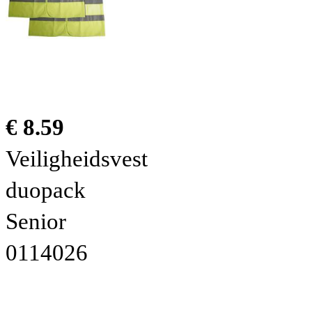
€ 8.59
Veiligheidsvest
duopack
Senior
0114026