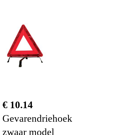
€ 10.14
Gevarendriehoek
zwaar model