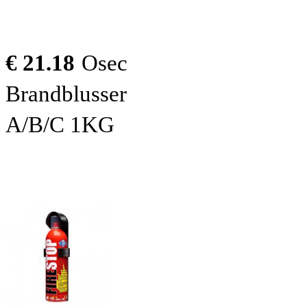
€ 21.18
Osec
Brandblusser
A/B/C 1KG