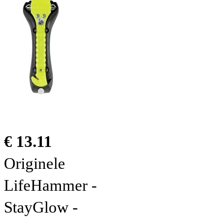
€ 13.11
Originele
LifeHammer -
StayGlow -