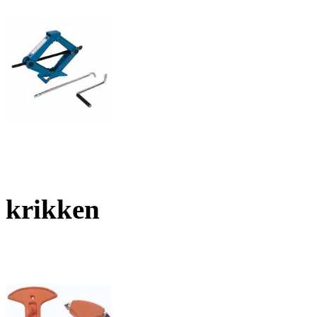
krikken