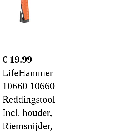
€ 19.99
LifeHammer
10660 10660
Reddingstool
Incl. houder,
Riemsnijder,