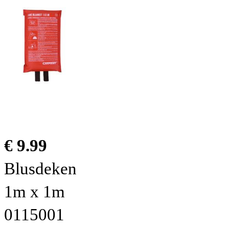
€ 9.99
Blusdeken
1m x 1m
0115001