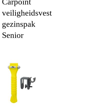
Carpoint
veiligheidsvest
gezinspak
Senior