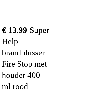
€ 13.99
Super
Help
brandblusser
Fire Stop met
houder 400
ml rood