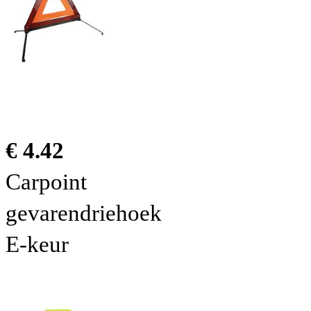
€ 4.42
Carpoint
gevarendriehoek
E-keur