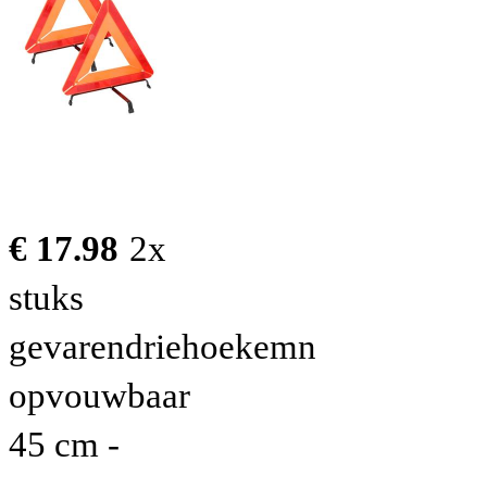
€ 17.98
2x
stuks
gevarendriehoekemn
opvouwbaar
45 cm -