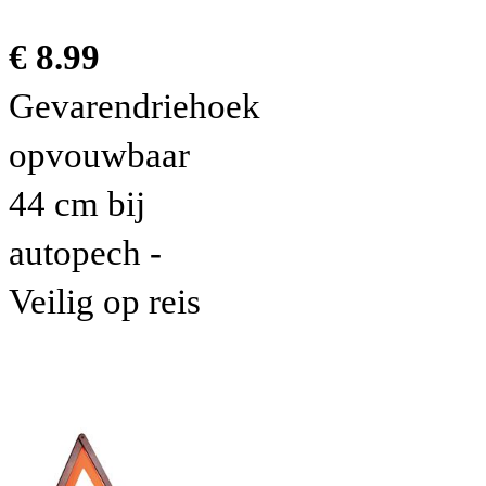
€ 8.99
Gevarendriehoek
opvouwbaar
44 cm bij
autopech -
Veilig op reis