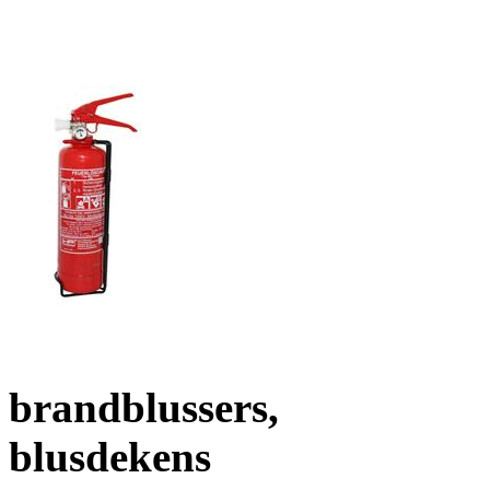
brandblussers,
blusdekens