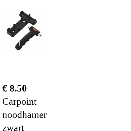
€ 8.50
Carpoint
noodhamer
zwart