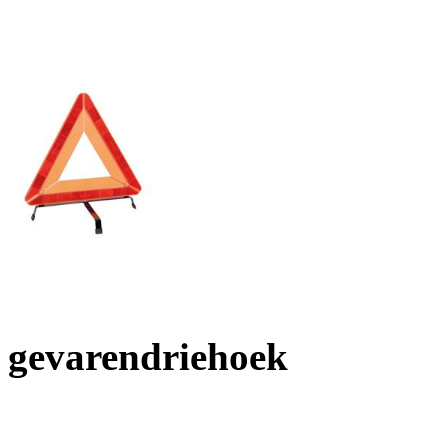
gevarendriehoek