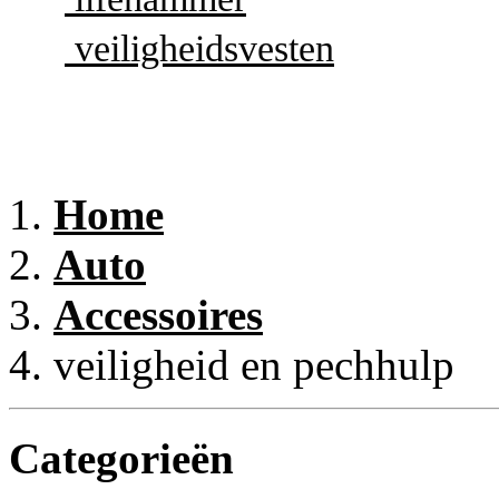
veiligheidsvesten
Home
Auto
Accessoires
veiligheid en pechhulp
Categorieën