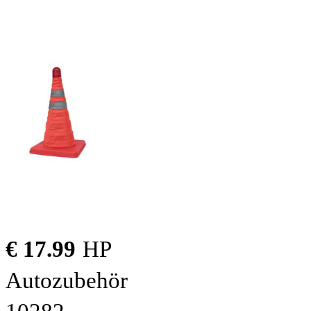
€ 17.99
HP
Autozubehör