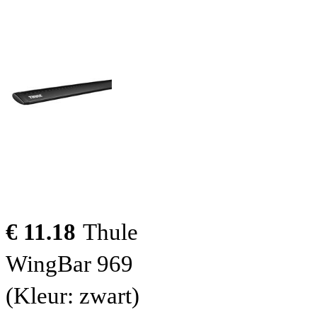
€ 11.18
Thule
WingBar 969
(Kleur: zwart)