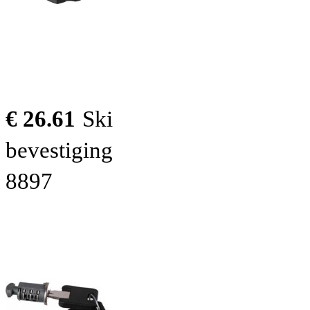
€ 26.61
Ski
bevestiging
8897