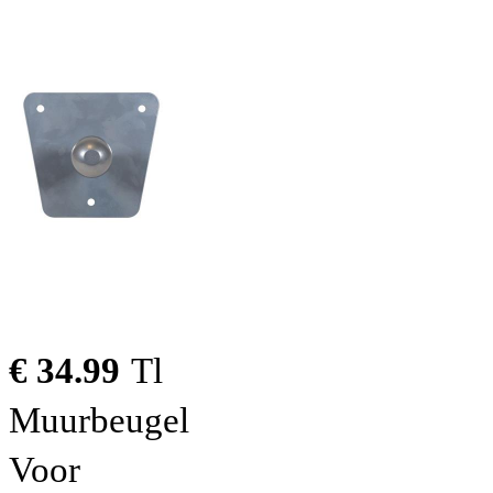
€ 34.99
Tl
Muurbeugel
Voor