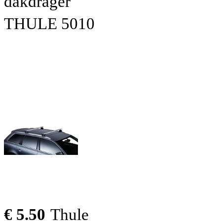
dakdrager
THULE 5010
€ 5.50
Thule