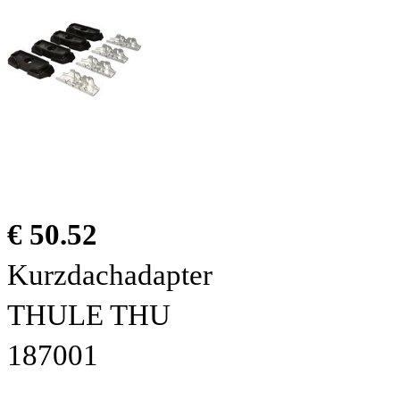
€ 50.52
Kurzdachadapter
THULE THU
187001