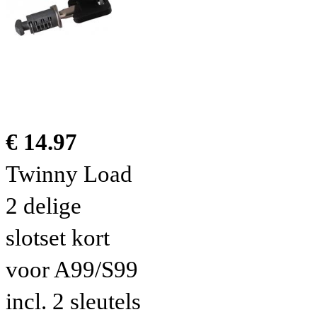
€ 14.97
Twinny Load
2 delige
slotset kort
voor A99/S99
incl. 2 sleutels