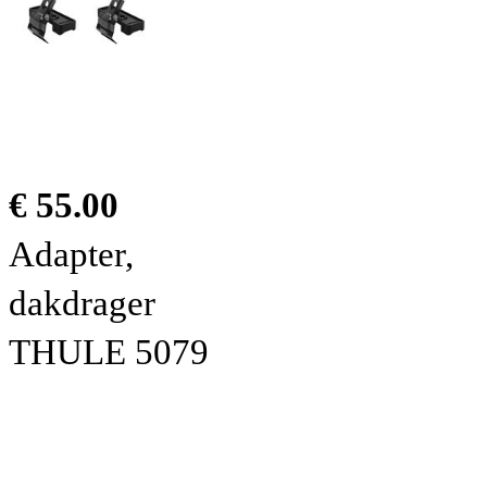
€ 55.00
Adapter,
dakdrager
THULE 5079