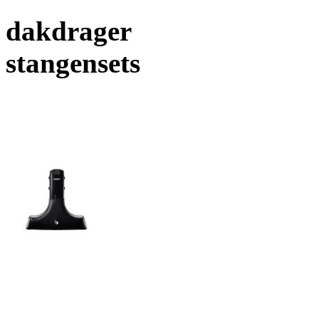
dakdrager
stangensets