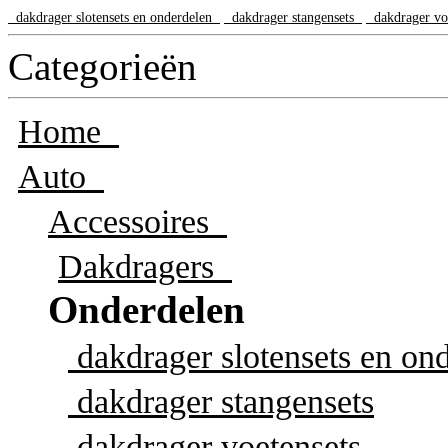
dakdrager slotensets en onderdelen
dakdrager stangensets
dakdrager vo
Categorieën
Home
Auto
Accessoires
Dakdragers
Onderdelen
dakdrager slotensets en on
dakdrager stangensets
dakdrager voetensets