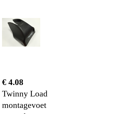
€ 4.08
Twinny Load
montagevoet