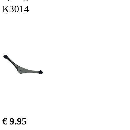
K3014
€ 9.95