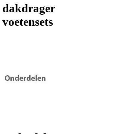
dakdrager
voetensets