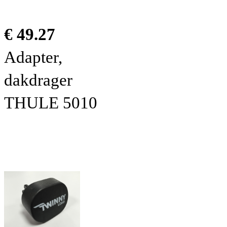
€ 49.27
Adapter,
dakdrager
THULE 5010