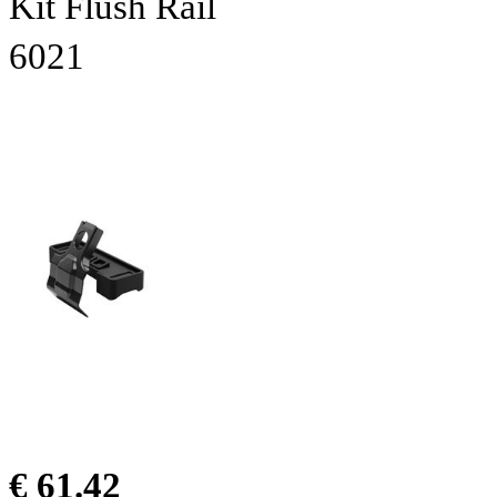
Kit Flush Rail
6021
€ 61.42