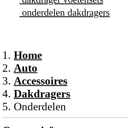
onderdelen dakdragers
Home
Auto
Accessoires
Dakdragers
Onderdelen