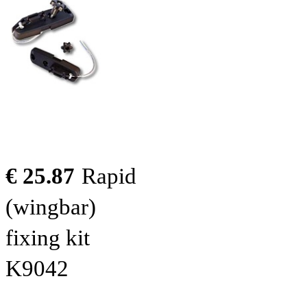
€ 25.87
Rapid
(wingbar)
fixing kit
K9042