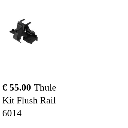
€ 55.00
Thule
Kit Flush Rail
6014