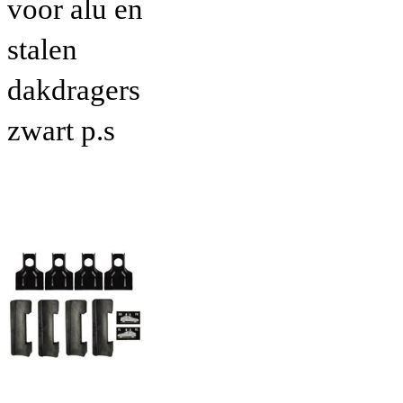
voor alu en
stalen
dakdragers
zwart p.s