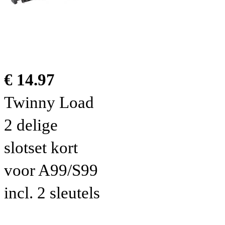
€ 14.97
Twinny Load
2 delige
slotset kort
voor A99/S99
incl. 2 sleutels