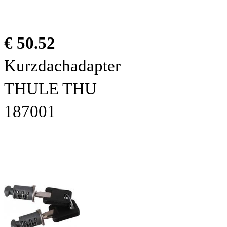
€ 50.52
Kurzdachadapter
THULE THU
187001