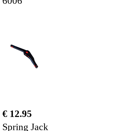
6006
€ 12.95
Spring Jack