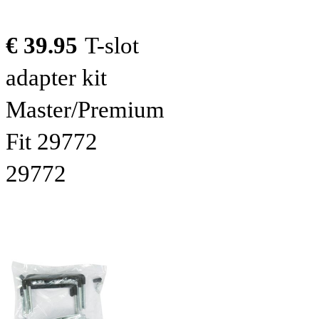
€ 39.95
T-slot
adapter kit
Master/Premium
Fit 29772
29772