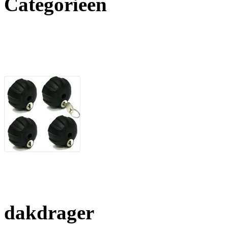
Categorieën
dakdrager