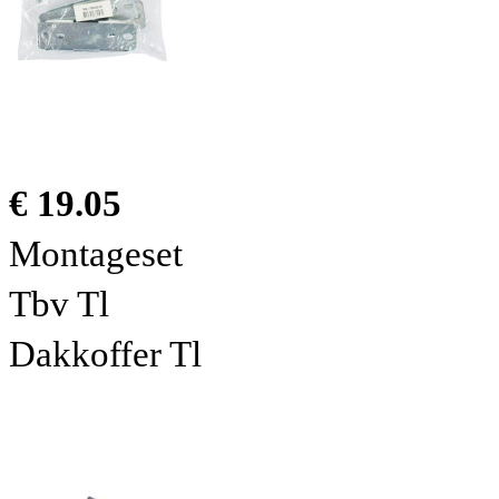
€ 19.05
Montageset
Tbv Tl
Dakkoffer Tl