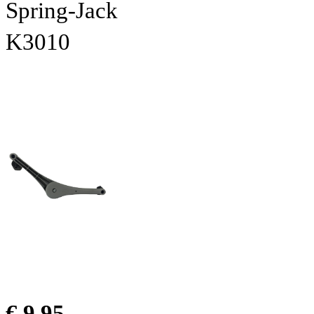
Spring-Jack
K3010
€ 9.95