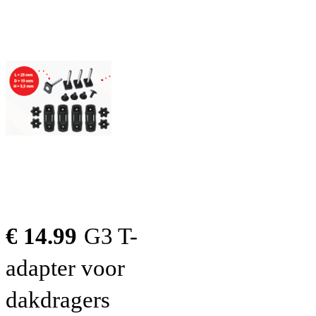
€ 14.99
G3 T-
adapter voor
dakdragers