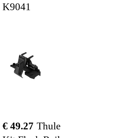
K9041
€ 49.27
Thule