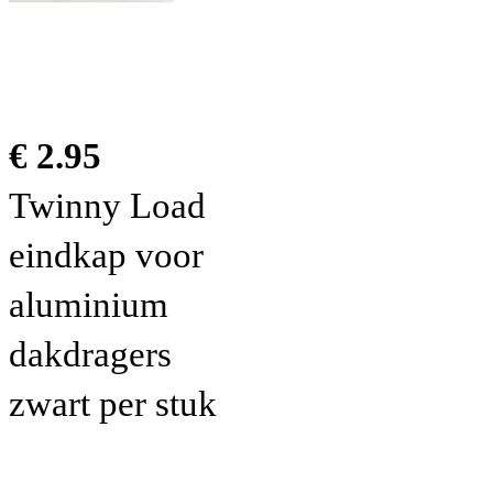
€ 2.95
Twinny Load
eindkap voor
aluminium
dakdragers
zwart per stuk