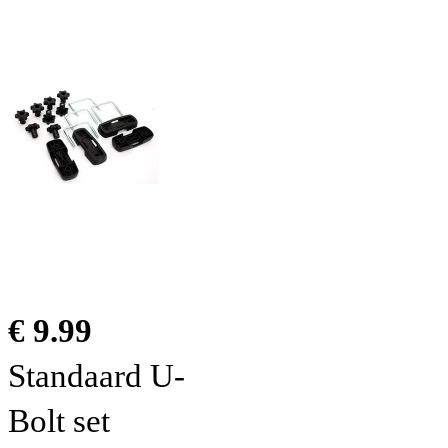
€ 9.99
Standaard U-
Bolt set