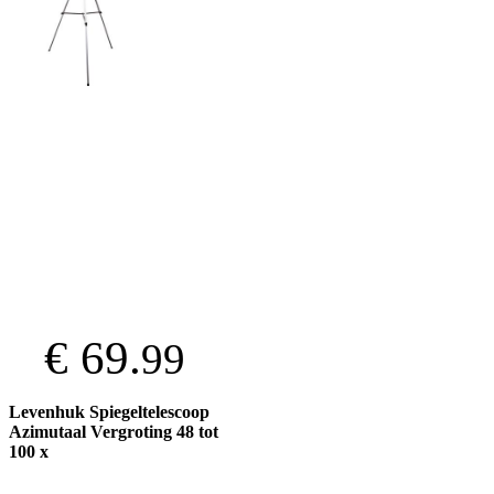
€ 69.
99
Levenhuk Spiegeltelescoop
Azimutaal Vergroting 48 tot
100 x