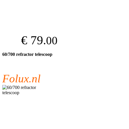
€ 79
.00
60/700 refractor telescoop
Folux.nl