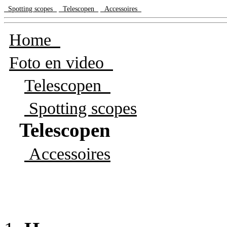
Spotting scopes
Telescopen
Accessoires
Home
Foto en video
Telescopen
Spotting scopes
Telescopen
Accessoires