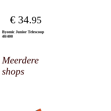
€ 34.
95
Byomic Junior Telescoop
40/400
Meerdere
shops