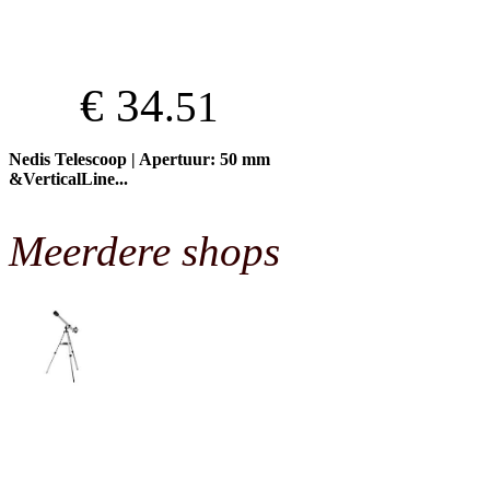
€ 34
.51
Nedis Telescoop | Apertuur: 50 mm
&VerticalLine...
Meerdere shops