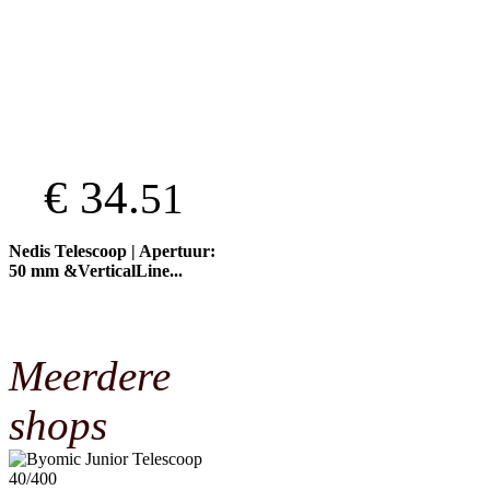
€ 34.
51
Nedis Telescoop | Apertuur:
50 mm &VerticalLine...
Meerdere
shops