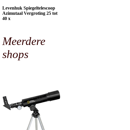
Levenhuk Spiegeltelescoop
Azimutaal Vergroting 25 tot
40 x
Meerdere
shops