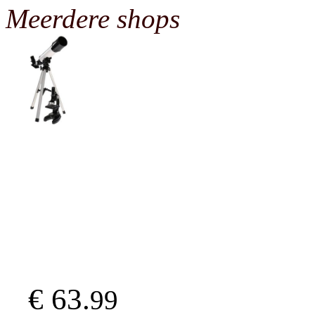
Meerdere shops
€ 63.
99