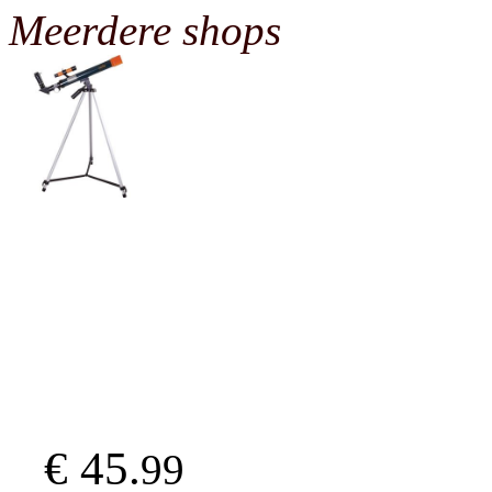
Meerdere shops
€ 45.
99