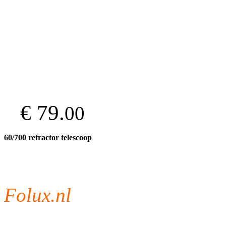
€ 79.
00
60/700 refractor telescoop
Folux.nl