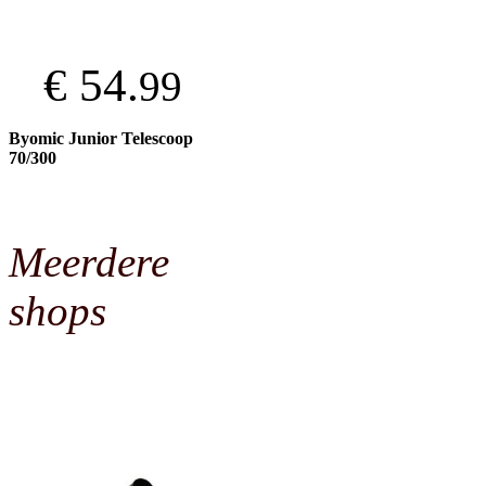
€ 54.
99
Byomic Junior Telescoop
70/300
Meerdere
shops