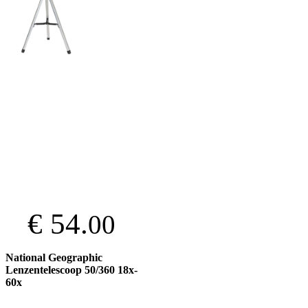
€ 54.
00
National Geographic
Lenzentelescoop 50/360 18x-
60x