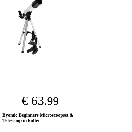
€ 63
.99
Byomic Beginners Microscoopset &
Telescoop in koffer