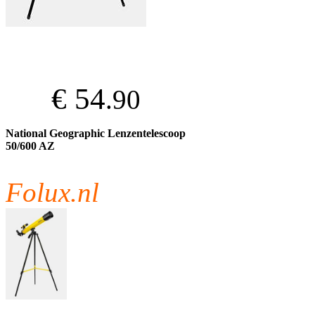
€ 54
.90
National Geographic Lenzentelescoop
50/600 AZ
Folux.nl