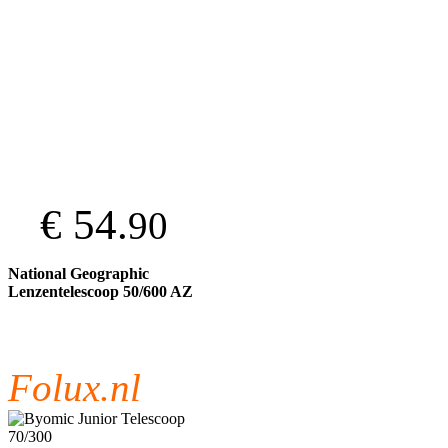
€ 54.
90
National Geographic
Lenzentelescoop 50/600 AZ
Folux.nl