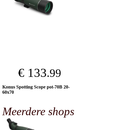
€ 133
.99
Konus Spotting Scope pot-70B 20-
60x70
Meerdere shops