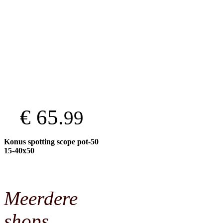
€ 65.
99
Konus spotting scope pot-50
15-40x50
Meerdere
shops