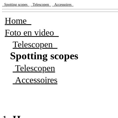
Spotting scopes
Telescopen
Accessoires
Home
Foto en video
Telescopen
Spotting scopes
Telescopen
Accessoires