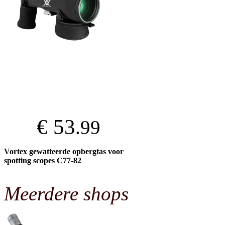
€ 53
.99
Vortex gewatteerde opbergtas voor
spotting scopes C77-82
Meerdere shops