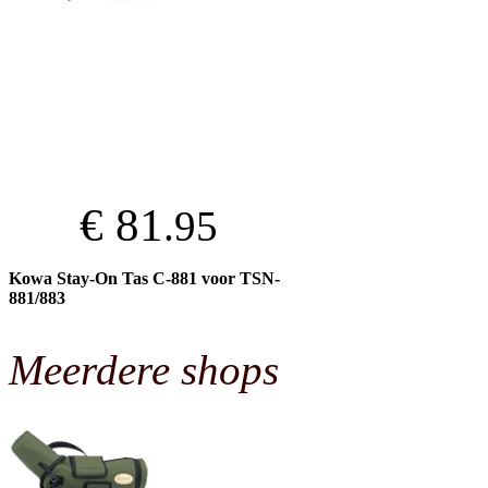
€ 81
.95
Kowa Stay-On Tas C-881 voor TSN-
881/883
Meerdere shops