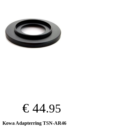
€ 44
.95
Kowa Adapterring TSN-AR46