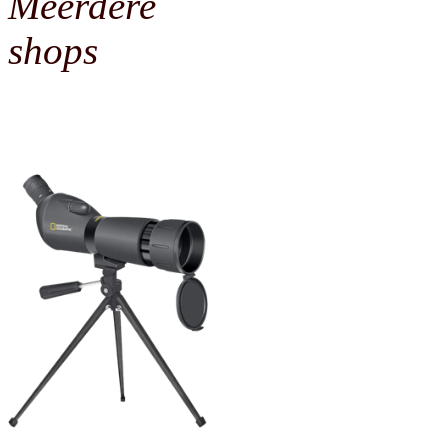
Meerdere
shops