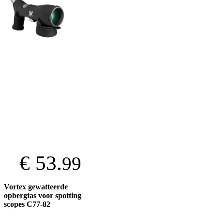
€ 53.
99
Vortex gewatteerde
opbergtas voor spotting
scopes C77-82