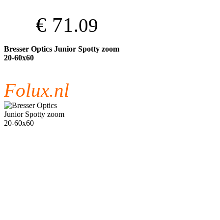
€ 71
.09
Bresser Optics Junior Spotty zoom
20-60x60
Folux.nl