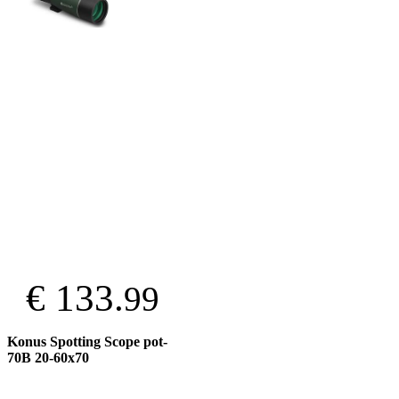
€ 133.
99
Konus Spotting Scope pot-
70B 20-60x70