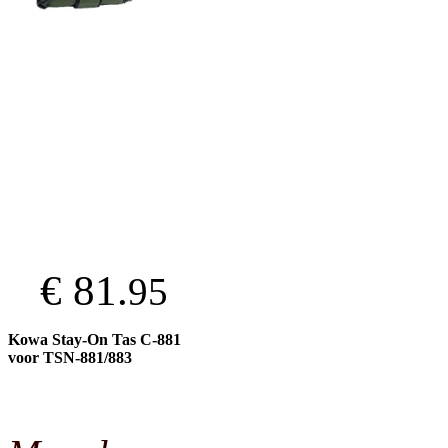
€ 81.
95
Kowa Stay-On Tas C-881
voor TSN-881/883