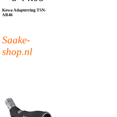
Kowa Adapterring TSN-
AR46
Saake-
shop.nl