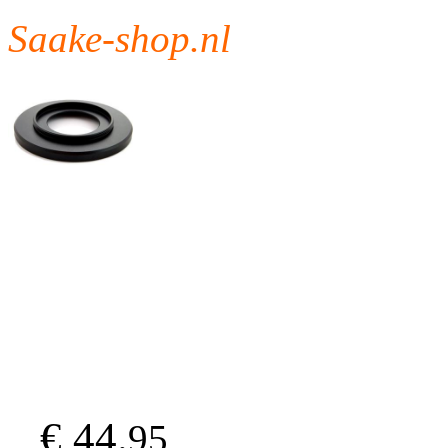
Saake-shop.nl
€ 44.
95