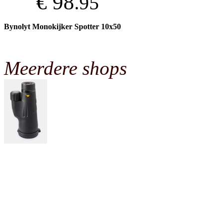
€ 98
.95
Bynolyt Monokijker Spotter 10x50
Meerdere shops