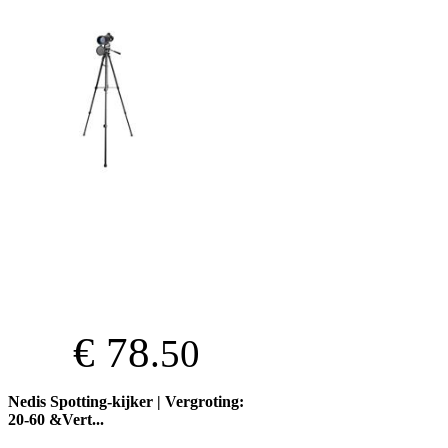
€ 78
.50
Nedis Spotting-kijker | Vergroting:
20-60 &Vert...