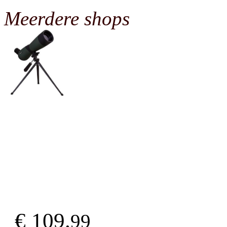
Meerdere shops
€ 109.
99