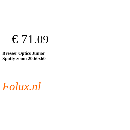
€ 71.
09
Bresser Optics Junior
Spotty zoom 20-60x60
Folux.nl