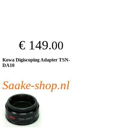
€ 149
.00
Kowa Digiscoping Adapter TSN-
DA10
Saake-shop.nl