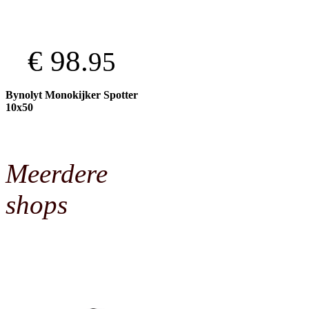
€ 98.
95
Bynolyt Monokijker Spotter
10x50
Meerdere
shops