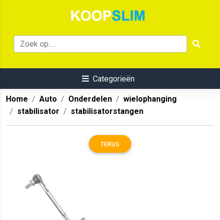
Categorieën
Home
Auto
Onderdelen
wielophanging
stabilisator
stabilisatorstangen
TERUG