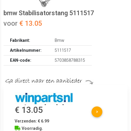
bmw Stabilisatorstang 5111517
voor
€ 13.05
Fabrikant:
Bmw
Artikelnummer:
5111517
EAN-code:
5703858788315
€ 13.05
Verzenden: € 6.99
Voorradig.