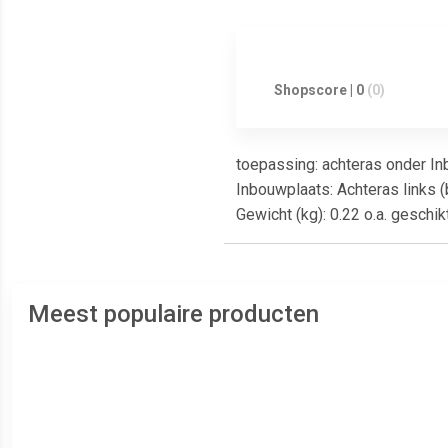
Shopscore | 0
(0)
toepassing: achteras onder In
Inbouwplaats: Achteras links 
Gewicht (kg): 0.22 o.a. gesch
Meest populaire producten