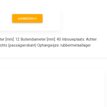
AANBIEDING
eter [mm]: 12 Buitendiameter [mm]: 40 Inbouwplaats: Achter
echts (passagierskant) Ophangwijze: rubbermetaallager