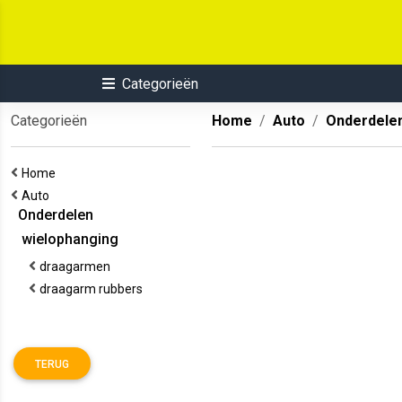
Categorieën
Categorieën
Home
Auto
Onderdele
Home
Auto
Onderdelen
wielophanging
draagarmen
draagarm rubbers
TERUG