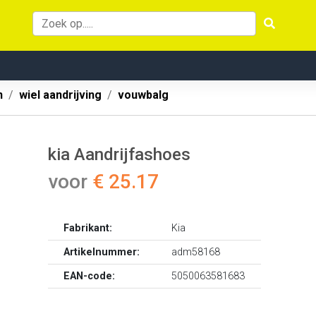
n
wiel aandrijving
vouwbalg
kia Aandrijfashoes
voor
€ 25.17
Fabrikant:
Kia
Artikelnummer:
adm58168
EAN-code:
5050063581683