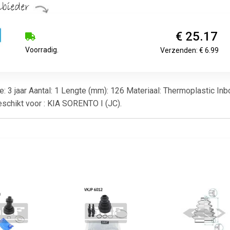
€ 25.17
Voorradig.
Verzenden: € 6.99
e: 3 jaar Aantal: 1 Lengte (mm): 126 Materiaal: Thermoplastic In
schikt voor : KIA SORENTO I (JC).