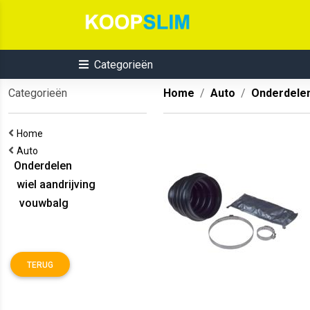
Categorieën
Categorieën
Home
Auto
Onderdele
Home
Auto
Onderdelen
wiel aandrijving
vouwbalg
TERUG