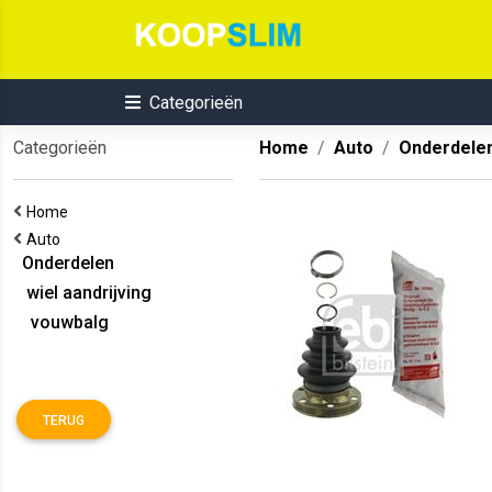
Categorieën
Categorieën
Home
Auto
Onderdele
Home
Auto
Onderdelen
wiel aandrijving
vouwbalg
TERUG