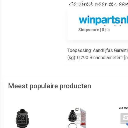
Shopscore | 0
(0)
Toepassing: Aandrijfas Garanti
(kg): 0,290 Binnendiameter1 [
Meest populaire producten