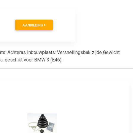
AANBIEDING
aats: Achteras Inbouwplaats: Versnellingsbak zijde Gewicht
.a. geschikt voor BMW 3 (E46).