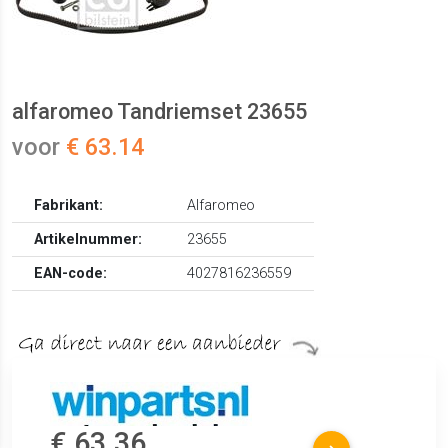
alfaromeo Tandriemset 23655
voor
€ 63.14
Fabrikant:
Alfaromeo
Artikelnummer:
23655
EAN-code:
4027816236559
€ 63.36