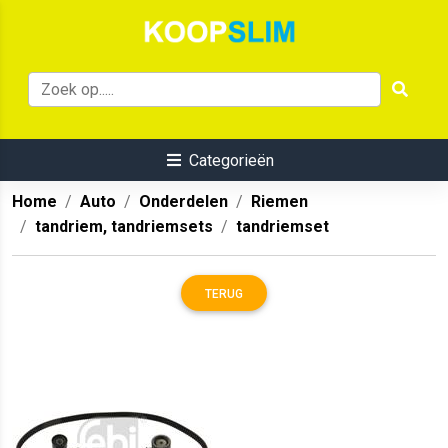
Categorieën
Home
Auto
Onderdelen
Riemen
tandriem, tandriemsets
tandriemset
TERUG