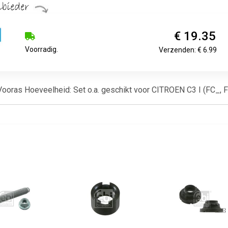
€ 19.35
Voorradig.
Verzenden: € 6.99
 Vooras Hoeveelheid: Set o.a. geschikt voor CITROEN C3 I (FC_, F