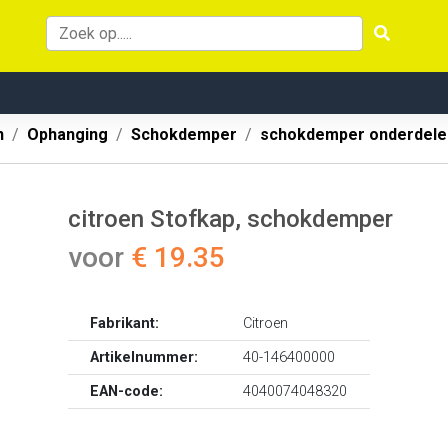
n
Ophanging
Schokdemper
schokdemper onderdele
citroen Stofkap, schokdemper
voor
€ 19.35
Fabrikant:
Citroen
Artikelnummer:
40-146400000
EAN-code:
4040074048320