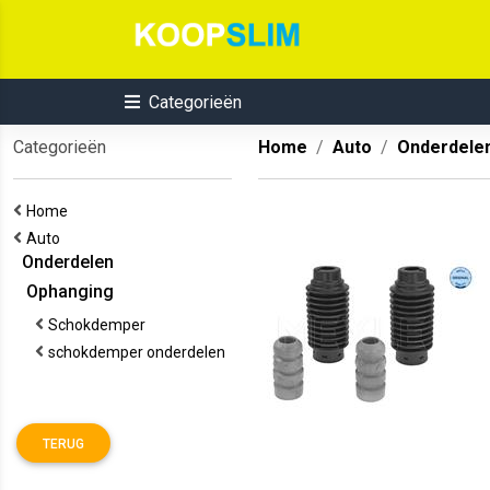
Categorieën
Categorieën
Home
Auto
Onderdele
Home
Auto
Onderdelen
Ophanging
Schokdemper
schokdemper onderdelen
TERUG