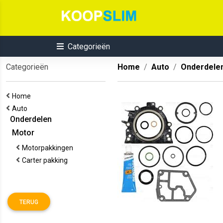
Categorieën
Categorieën
Home
Auto
Onderdele
Home
Auto
Onderdelen
Motor
Motorpakkingen
Carter pakking
TERUG