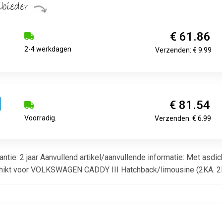
€ 61.86
2-4 werkdagen
Verzenden: € 9.99
€ 81.54
Voorradig.
Verzenden: € 6.99
rantie: 2 jaar Aanvullend artikel/aanvullende informatie: Met asdi
chikt voor VOLKSWAGEN CADDY III Hatchback/limousine (2KA. 2