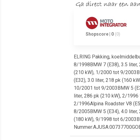
Shopscore | 0
(0)
ELRING Pakking, koelmiddelbuis
8/1998BMW 7 (E38), 3.5 liter,
(210 kW), 1/2000 tot 9/2003BM
(E32), 3.0 liter, 218 pk (160 
10/2001 tot 9/2003BMW 5 (E34)
liter, 286 pk (210 kW), 2/1996
2/1996Alpina Roadster V8 (E52)
8/2005BMW 5 (E34), 4.0 liter,
(180 kW), 9/1998 tot 6/2003BM
Nummer:AJUSA:00737700GO