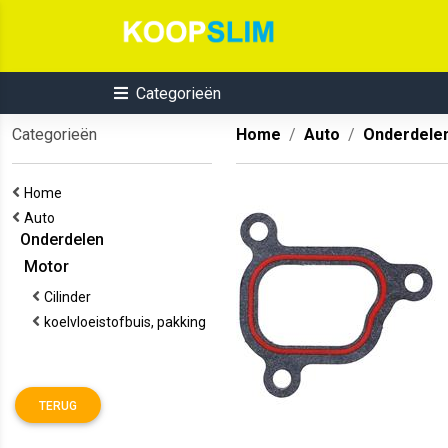
Categorieën
Categorieën
Home
Auto
Onderdele
Home
Auto
Onderdelen
Motor
Cilinder
koelvloeistofbuis, pakking
TERUG