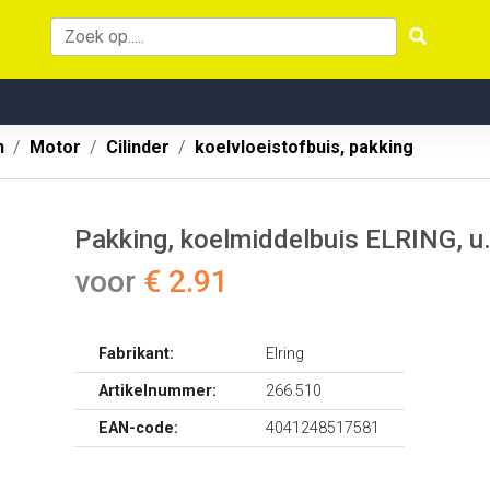
n
Motor
Cilinder
koelvloeistofbuis, pakking
Pakking, koelmiddelbuis ELRING, u.
voor
€ 2.91
Fabrikant:
Elring
Artikelnummer:
266.510
EAN-code:
4041248517581