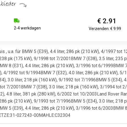
€ 2.91
2-4 werkdagen
Verzenden: € 9.99
 , u.a. für BMW 5 (E39), 4.4 liter, 286 pk (210 kW), 4/1997 tot 
 238 pk (175 kW), 9/1998 tot 7/2001BMW 7 (E38), 3.5 liter, 235 
W 8 (E31), 4.4 liter, 286 pk (210 kW), 3/1996 tot 6/1999BMW 7
kW), 4/1992 tot 9/1994BMW 7 (E32), 4.0 liter, 286 pk (210 kW), 5
, 3.0 liter, 218 pk (160 kW), 9/1992 tot 7/1996BMW 5 (E34), 4.
 tot 7/2001BMW 7 (E38), 3.0 liter, 218 pk (160 kW), 3/1994 tot 2
, 4.8 liter, 381 pk (280 kW), 6/2002 tot 10/2003Land Rover Range
 286 pk (210 kW), 9/1993 tot 7/1996BMW 5 (E34), 3.0 liter, 218 
W 5 (E39), 4.4 liter, 286 pk (210 kW), 3/1996 tot 6/2003BMW 8 (
ETZE:31-027243-00MAHLE:C32304