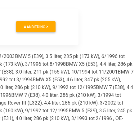
AANBIEDING
12/2003BMW 5 (E39), 3.5 liter, 235 pk (173 kW), 6/1996 tot
pk (173 kW), 3/1996 tot 8/1998BMW X5 (E53), 4.4 liter, 286 pk
 (E38), 3.0 liter, 211 pk (155 kW), 10/1994 tot 11/2001BMW 7
/1992 tot 3/1994BMW X5 (E53), 4.6 liter, 347 pk (255 kW),
0 liter, 286 pk (210 kW), 9/1992 tot 12/1995BMW 7 (E38), 4.4
/1996BMW 7 (E38), 4.0 liter, 286 pk (210 kW), 3/1994 tot
 Rover III (L322), 4.4 liter, 286 pk (210 kW), 3/2002 tot
pk (160 kW), 9/1992 tot 12/1995BMW 5 (E39), 3.5 liter, 245 pk
E31), 4.0 liter, 286 pk (210 kW), 3/1993 tot 2/1996 , OE-