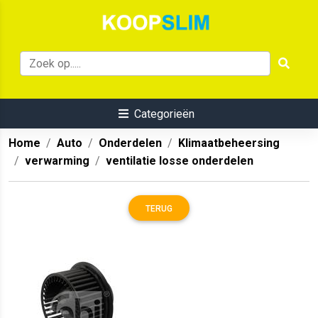
Categorieën
Home
Auto
Onderdelen
Klimaatbeheersing
verwarming
ventilatie losse onderdelen
TERUG