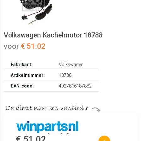
Volkswagen Kachelmotor 18788
voor
€ 51.02
Fabrikant:
Volkswagen
Artikelnummer:
18788
EAN-code:
4027816187882
€ 51.02