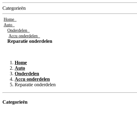
Categorieën
Home
Auto
Onderdelen
Accu onderdelen
Reparatie onderdelen
Home
Auto
Onderdelen
Accu onderdelen
Reparatie onderdelen
Categorieën