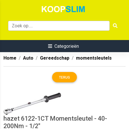
Categorieën
Home
Auto
Gereedschap
momentsleutels
TERUG
hazet 6122-1CT Momentsleutel - 40-
200Nm - 1/2''