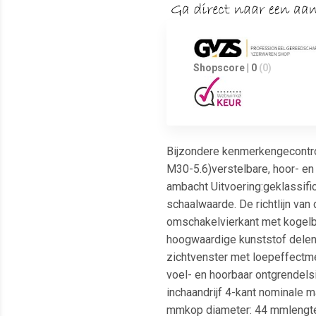
Shopscore | 0
(0)
Bijzondere kenmerkengecontrol
M30-5.6)verstelbare, hoor- en
ambacht Uitvoering:geklassifi
schaalwaarde. De richtlijn van
omschakelvierkant met kogelbo
hoogwaardige kunststof delen
zichtvenster met loepeffectm
voel- en hoorbaar ontgrendels
inchaandrijf 4-kant nominale 
mmkop diameter: 44 mmlengte (