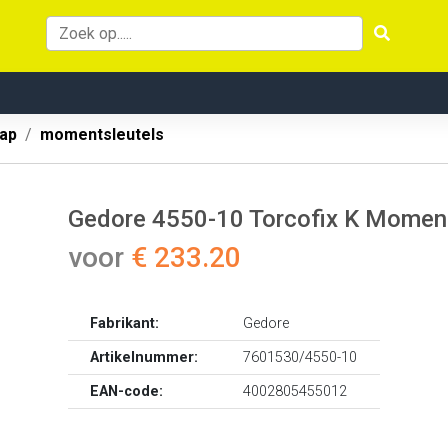
ap
momentsleutels
Gedore 4550-10 Torcofix K Moment
voor
€ 233.20
Fabrikant:
Gedore
Artikelnummer:
7601530/4550-10
EAN-code:
4002805455012