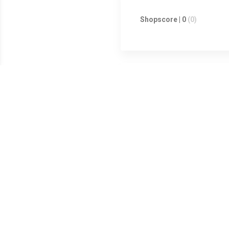
Shopscore | 0
(0)
Shopscore | 0
(0)