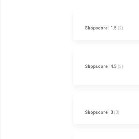
Shopscore | 1.5
(2)
Shopscore | 4.5
(5)
Shopscore | 0
(0)