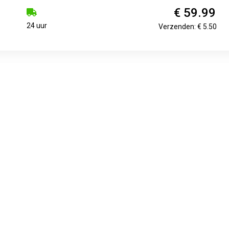
€ 59.99
24 uur
Verzenden: € 5.50
€ 59.99
24 uur
Verzenden: € 5.50