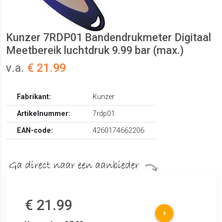
Kunzer 7RDP01 Bandendrukmeter Digitaal
Meetbereik luchtdruk 9.99 bar (max.)
v.a.
€ 21.99
Fabrikant:
Kunzer
Artikelnummer:
7rdp01
EAN-code:
4260174662206
€ 21.99