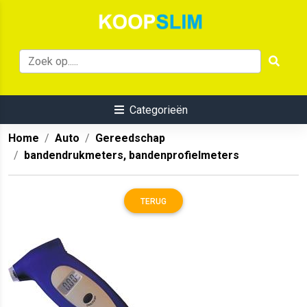
Categorieën
Home
Auto
Gereedschap
bandendrukmeters, bandenprofielmeters
TERUG