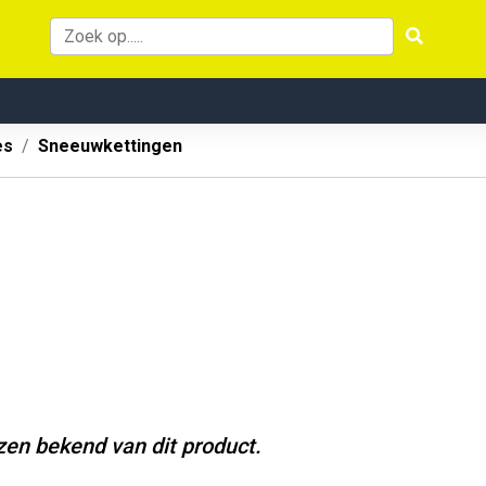
es
Sneeuwkettingen
jzen bekend van dit product.