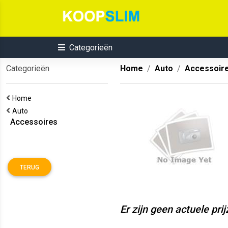
Categorieën
Categorieën
Home
Auto
Accessoir
Home
Auto
Accessoires
TERUG
Er zijn geen actuele pri