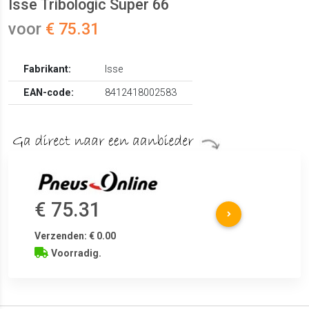
Isse Tribologic Super 66
voor
€ 75.31
Fabrikant:
Isse
EAN-code:
8412418002583
€ 75.31
Verzenden: € 0.00
Voorradig.