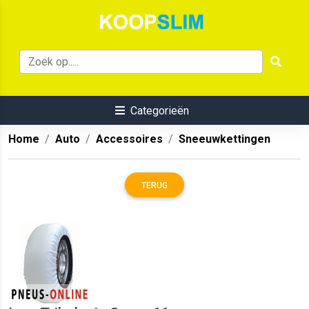
Categorieën
Home
Auto
Accessoires
Sneeuwkettingen
TERUG