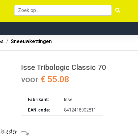
es
Sneeuwkettingen
Isse Tribologic Classic 70
voor
€ 55.08
Fabrikant:
Isse
EAN-code:
8412418002811