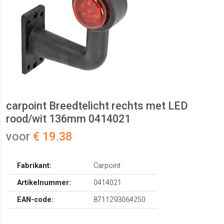
carpoint Breedtelicht rechts met LED
rood/wit 136mm 0414021
voor
€ 19.38
Fabrikant:
Carpoint
Artikelnummer:
0414021
EAN-code:
8711293064250