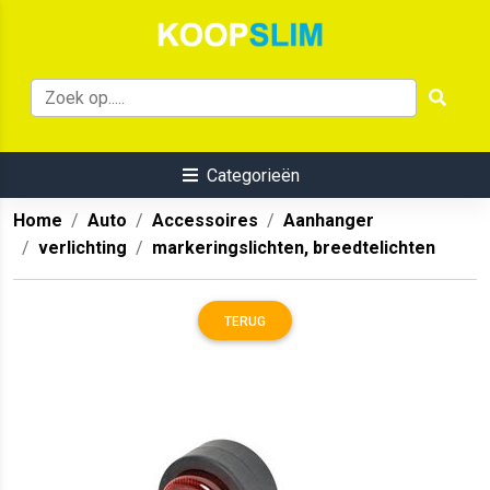
Categorieën
Home
Auto
Accessoires
Aanhanger
verlichting
markeringslichten, breedtelichten
TERUG