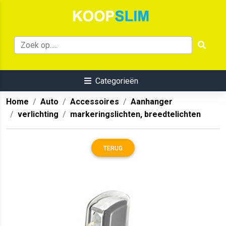
Categorieën
Home
Auto
Accessoires
Aanhanger
verlichting
markeringslichten, breedtelichten
TERUG