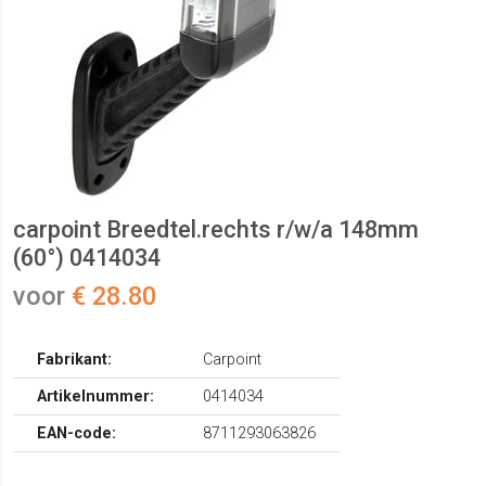
carpoint Breedtel.rechts r/w/a 148mm
(60°) 0414034
voor
€ 28.80
Fabrikant:
Carpoint
Artikelnummer:
0414034
EAN-code:
8711293063826