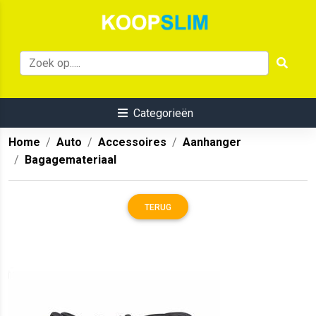
Categorieën
Home
Auto
Accessoires
Aanhanger
Bagagemateriaal
TERUG