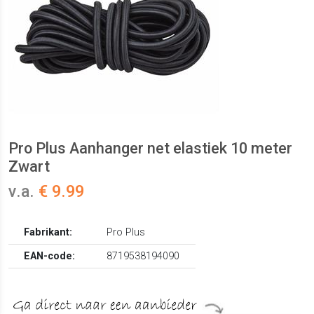
Pro Plus Aanhanger net elastiek 10 meter
Zwart
v.a.
€ 9.99
Fabrikant:
Pro Plus
EAN-code:
8719538194090