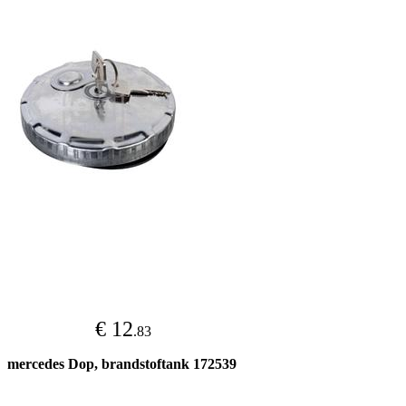
€ 12
.83
mercedes Dop, brandstoftank 172539