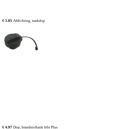
€ 5.05
Afdichting, tankdop
€ 4.97
Dop, brandstoftank febi Plus