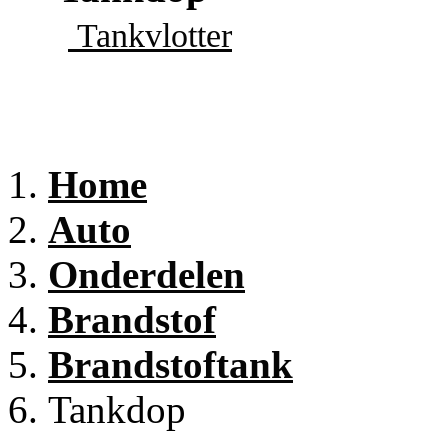
Tankvlotter
Home
Auto
Onderdelen
Brandstof
Brandstoftank
Tankdop