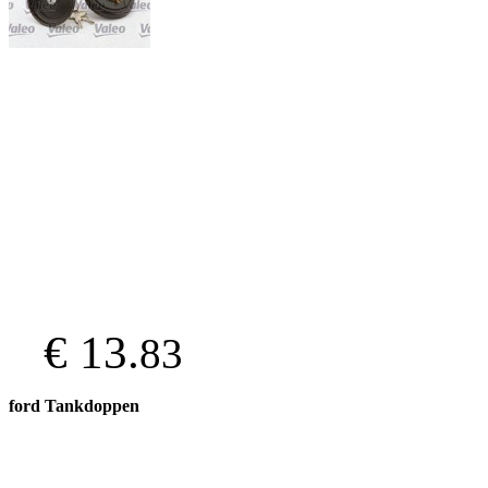
€ 13.
83
ford Tankdoppen