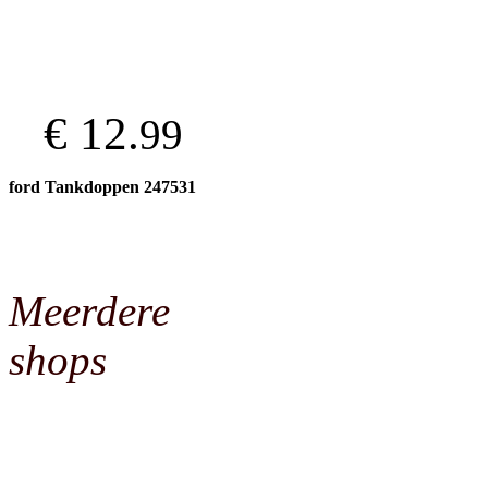
€ 12.
99
ford Tankdoppen 247531
Meerdere
shops