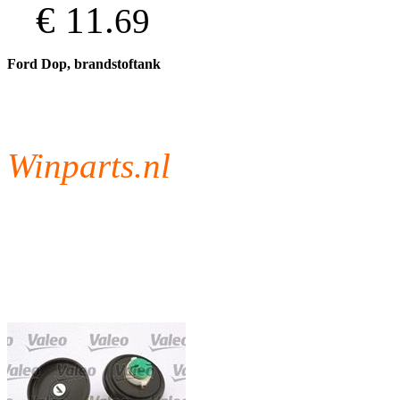
€ 11.
69
Ford Dop, brandstoftank
Winparts.nl