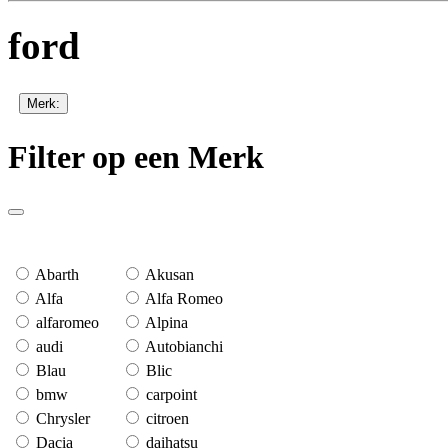
ford
Merk:
Filter op een Merk
Abarth
Akusan
Alfa
Alfa Romeo
alfaromeo
Alpina
audi
Autobianchi
Blau
Blic
bmw
carpoint
Chrysler
citroen
Dacia
daihatsu