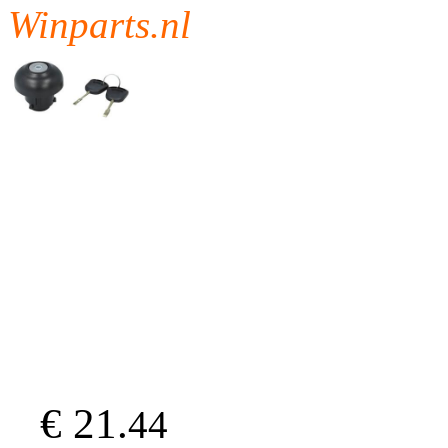
Winparts.nl
€ 21.
44