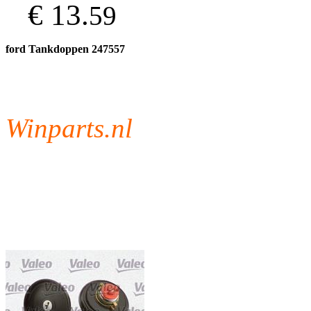
€ 13.
59
ford Tankdoppen 247557
Winparts.nl