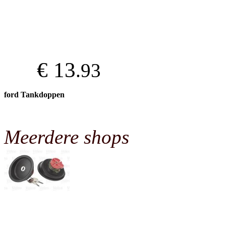
€ 13
.93
ford Tankdoppen
Meerdere shops