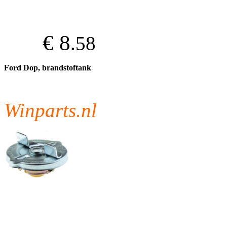
€ 8
.58
Ford Dop, brandstoftank
Winparts.nl