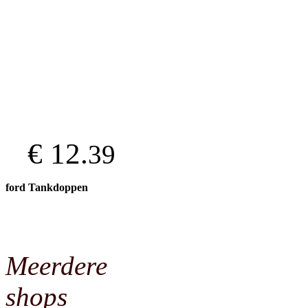
€ 12.
39
ford Tankdoppen
Meerdere
shops