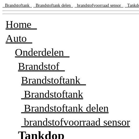
Brandstoftank
Brandstoftank delen
brandstofvoorraad sensor
Tank
Home
Auto
Onderdelen
Brandstof
Brandstoftank
Brandstoftank
Brandstoftank delen
brandstofvoorraad sensor
Tankdop