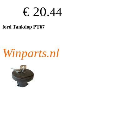
€ 20
.44
ford Tankdop PT67
Winparts.nl