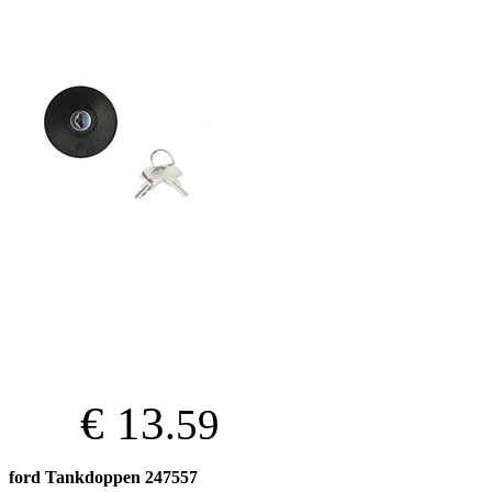
€ 13
.59
ford Tankdoppen 247557