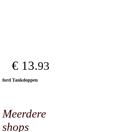
€ 13.
93
ford Tankdoppen
Meerdere
shops