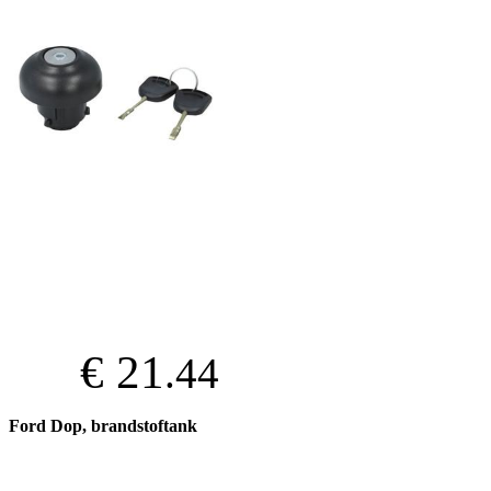
€ 21
.44
Ford Dop, brandstoftank