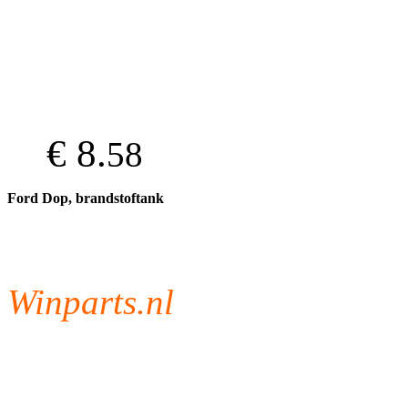
€ 8.
58
Ford Dop, brandstoftank
Winparts.nl