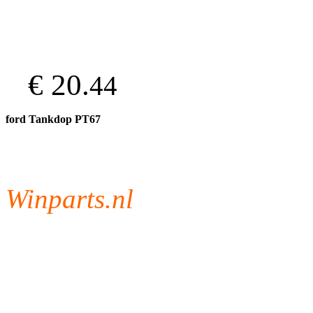
€ 20.
44
ford Tankdop PT67
Winparts.nl