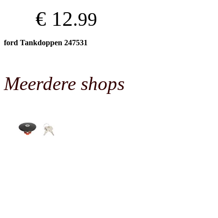
€ 12
.99
ford Tankdoppen 247531
Meerdere shops