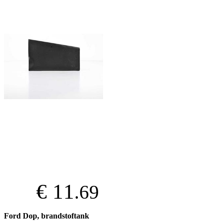
€ 11
.69
Ford Dop, brandstoftank