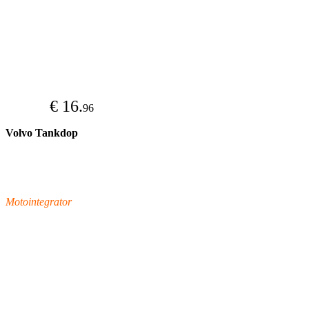
€ 16.
96
Volvo Tankdop
Motointegrator