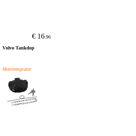
€ 16
.96
Volvo Tankdop
Motointegrator