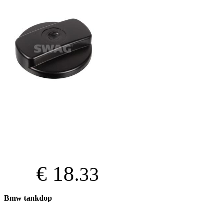
€ 18
.33
Bmw tankdop