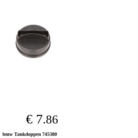
€ 7
.86
bmw Tankdoppen 745380