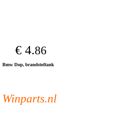
€ 4.
86
Bmw Dop, brandstoftank
Winparts.nl