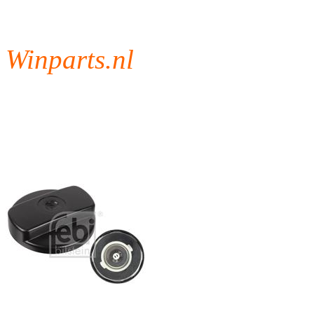
Winparts.nl