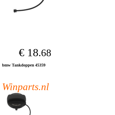
€ 18
.68
bmw Tankdoppen 45359
Winparts.nl