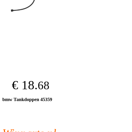
€ 18.
68
bmw Tankdoppen 45359