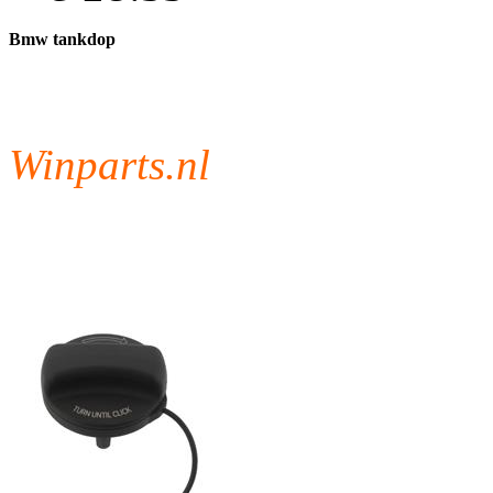
Bmw tankdop
Winparts.nl