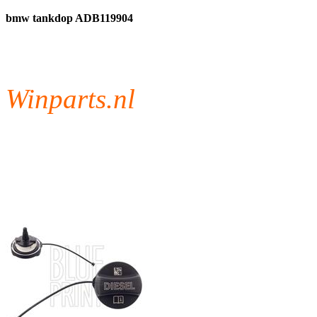
bmw tankdop ADB119904
Winparts.nl