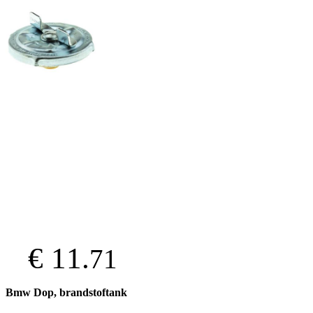
€ 11.
71
Bmw Dop, brandstoftank