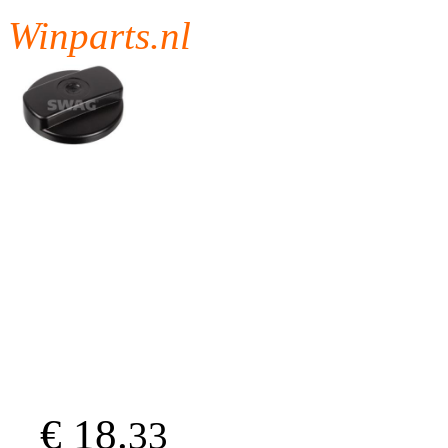
Winparts.nl
€ 18.
33