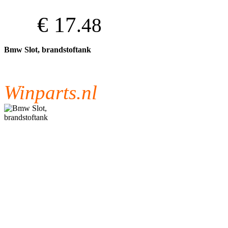
€ 17
.48
Bmw Slot, brandstoftank
Winparts.nl