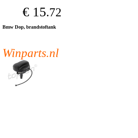
€ 15
.72
Bmw Dop, brandstoftank
Winparts.nl