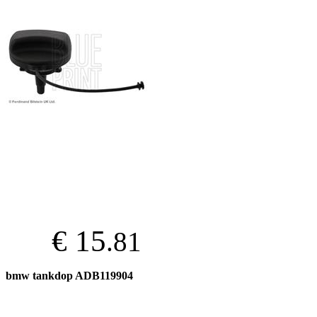
€ 15
.81
bmw tankdop ADB119904