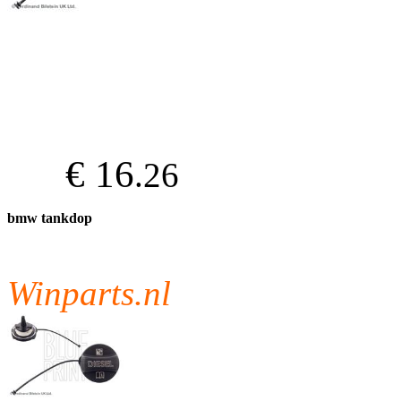
€ 16
.26
bmw tankdop
Winparts.nl