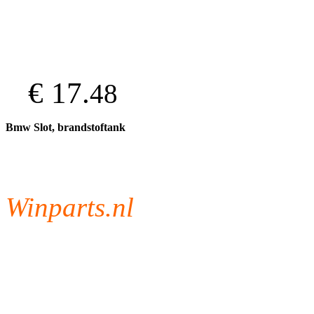
€ 17.
48
Bmw Slot, brandstoftank
Winparts.nl