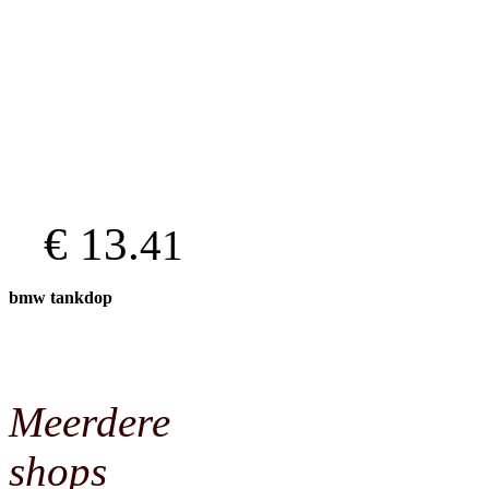
€ 13.
41
bmw tankdop
Meerdere
shops