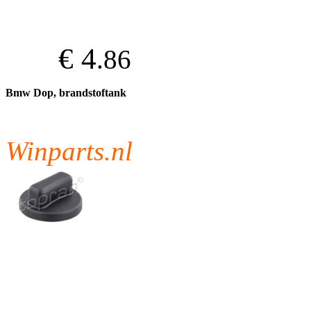
€ 4
.86
Bmw Dop, brandstoftank
Winparts.nl