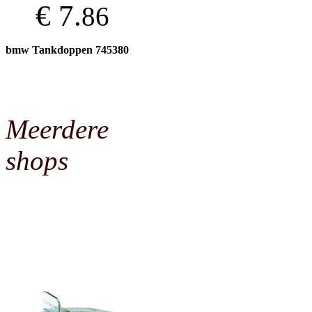
€ 7.
86
bmw Tankdoppen 745380
Meerdere
shops