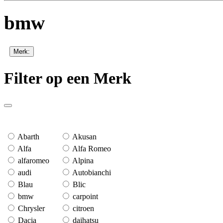
bmw
Merk:
Filter op een Merk
Abarth
Akusan
Alfa
Alfa Romeo
alfaromeo
Alpina
audi
Autobianchi
Blau
Blic
bmw
carpoint
Chrysler
citroen
Dacia
daihatsu