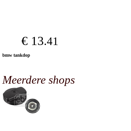
€ 13
.41
bmw tankdop
Meerdere shops