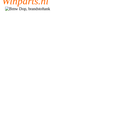
Winparts.nl