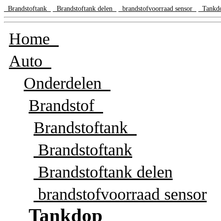
Brandstoftank
Brandstoftank delen
brandstofvoorraad sensor
Tank
Home
Auto
Onderdelen
Brandstof
Brandstoftank
Brandstoftank
Brandstoftank delen
brandstofvoorraad sensor
Tankdop