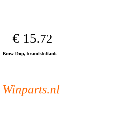
€ 15.
72
Bmw Dop, brandstoftank
Winparts.nl