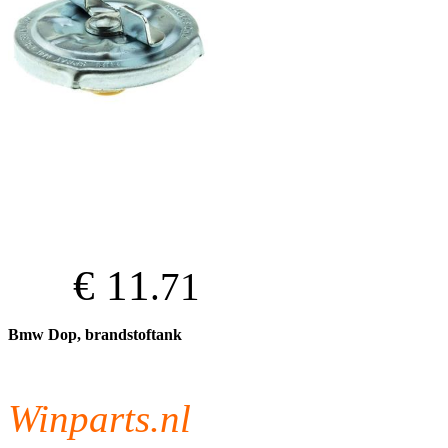
€ 11
.71
Bmw Dop, brandstoftank
Winparts.nl