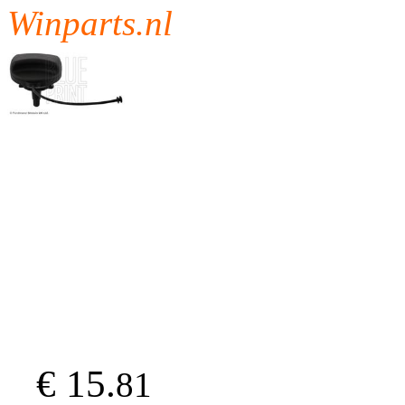
Winparts.nl
€ 15.
81