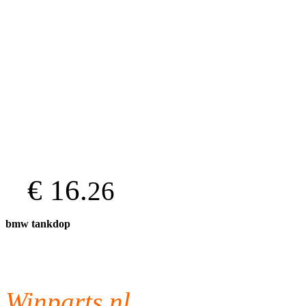
€ 16.
26
bmw tankdop
Winparts.nl