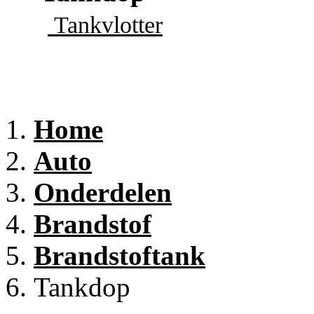
Tankvlotter
Home
Auto
Onderdelen
Brandstof
Brandstoftank
Tankdop