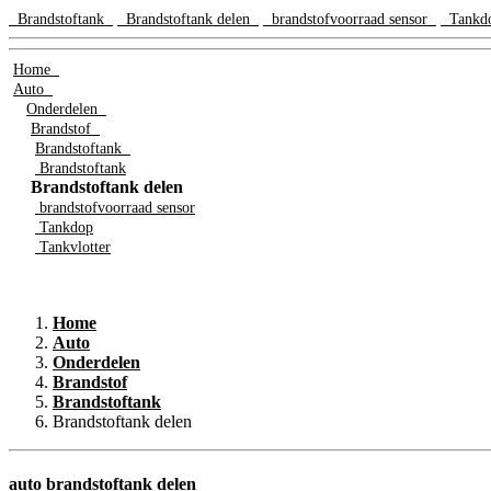
Brandstoftank
Brandstoftank delen
brandstofvoorraad sensor
Tank
Home
Auto
Onderdelen
Brandstof
Brandstoftank
Brandstoftank
Brandstoftank delen
brandstofvoorraad sensor
Tankdop
Tankvlotter
Home
Auto
Onderdelen
Brandstof
Brandstoftank
Brandstoftank delen
auto brandstoftank delen