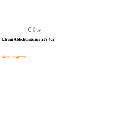
€ 0
.09
Elring Afdichtingsring 239.402
Motointegrator