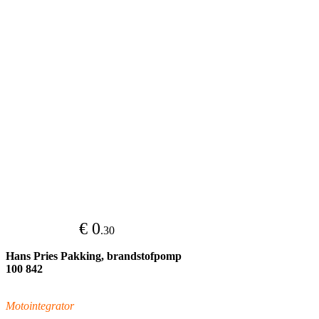
€ 0
.30
Hans Pries Pakking, brandstofpomp
100 842
Motointegrator