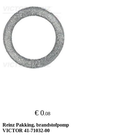
€ 0
.08
Reinz Pakking, brandstofpomp
VICTOR 41-71032-00