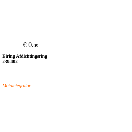
€ 0.
09
Elring Afdichtingsring
239.402
Motointegrator