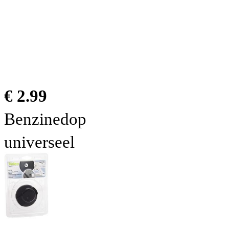
€ 2.99
Benzinedop
universeel