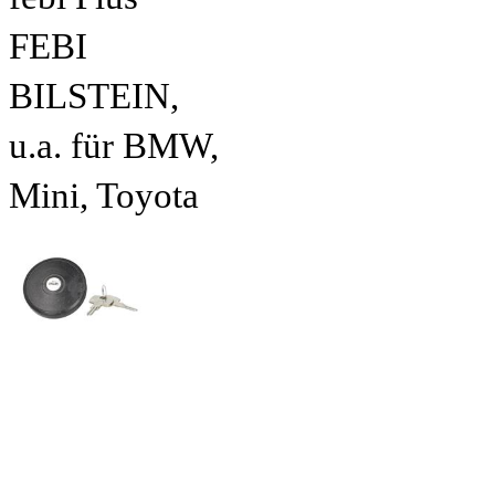
FEBI
BILSTEIN,
u.a. für BMW,
Mini, Toyota