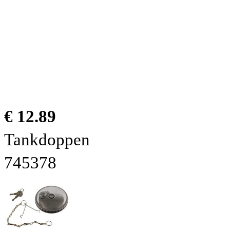
€ 12.89
Tankdoppen
745378