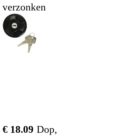
verzonken
€ 18.09
Dop,