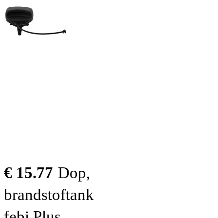
€ 15.77
Dop,
brandstoftank
febi Plus