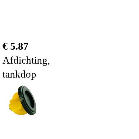
€ 5.87
Afdichting,
tankdop