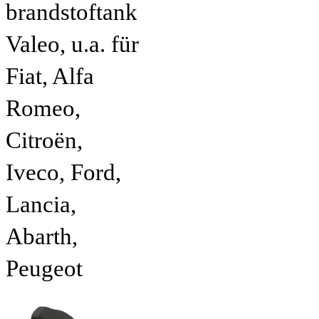
brandstoftank
Valeo, u.a. für
Fiat, Alfa
Romeo,
Citroën,
Iveco, Ford,
Lancia,
Abarth,
Peugeot