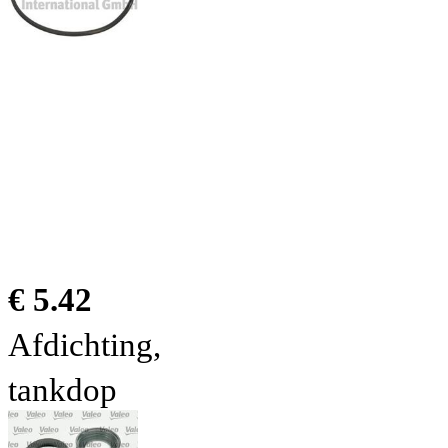
€ 5.42
Afdichting,
tankdop