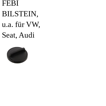
FEBI
BILSTEIN,
u.a. für VW,
Seat, Audi