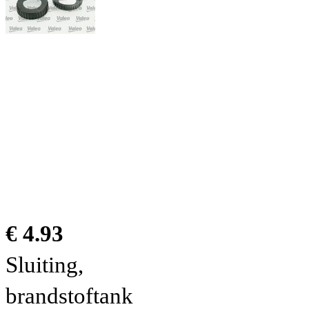
€ 4.93
Sluiting,
brandstoftank