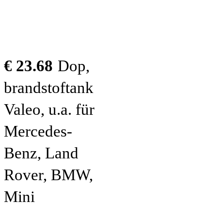
€ 23.68
Dop,
brandstoftank
Valeo, u.a. für
Mercedes-
Benz, Land
Rover, BMW,
Mini