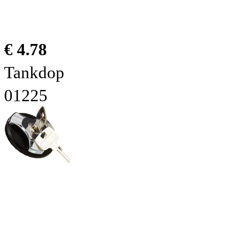
€ 4.78
Tankdop
01225