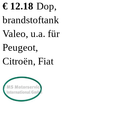
€ 12.18
Dop,
brandstoftank
Valeo, u.a. für
Peugeot,
Citroën, Fiat