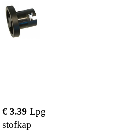
€ 3.39
Lpg
stofkap