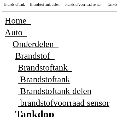
Brandstoftank
Brandstoftank delen
brandstofvoorraad sensor
Tank
Home
Auto
Onderdelen
Brandstof
Brandstoftank
Brandstoftank
Brandstoftank delen
brandstofvoorraad sensor
Tankdop