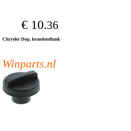
€ 10
.36
Chrysler Dop, brandstoftank
Winparts.nl