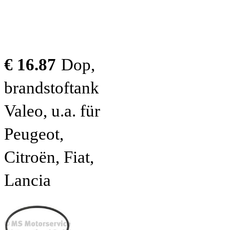
€ 16.87
Dop,
brandstoftank
Valeo, u.a. für
Peugeot,
Citroën, Fiat,
Lancia