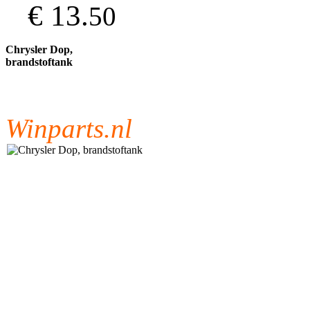
€ 13.
50
Chrysler Dop,
brandstoftank
Winparts.nl