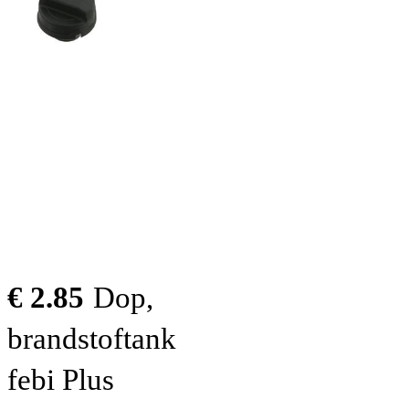
€ 2.85
Dop,
brandstoftank
febi Plus