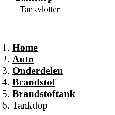
Tankvlotter
Home
Auto
Onderdelen
Brandstof
Brandstoftank
Tankdop