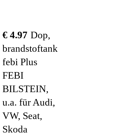
€ 4.97
Dop,
brandstoftank
febi Plus
FEBI
BILSTEIN,
u.a. für Audi,
VW, Seat,
Skoda