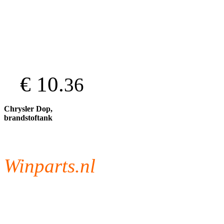
€ 10.
36
Chrysler Dop,
brandstoftank
Winparts.nl