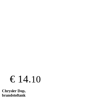
€ 14.
10
Chrysler Dop,
brandstoftank