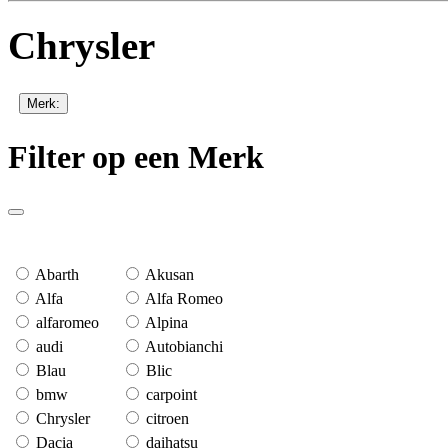
Chrysler
Merk:
Filter op een Merk
Abarth
Akusan
Alfa
Alfa Romeo
alfaromeo
Alpina
audi
Autobianchi
Blau
Blic
bmw
carpoint
Chrysler
citroen
Dacia
daihatsu