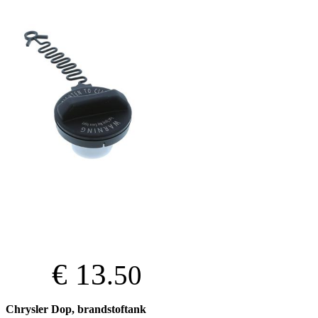
€ 13
.50
Chrysler Dop, brandstoftank