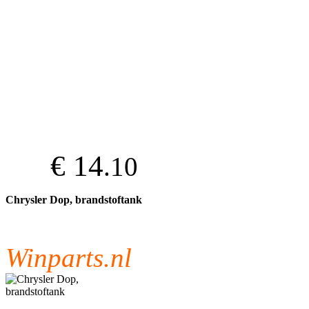
€ 14
.10
Chrysler Dop, brandstoftank
Winparts.nl