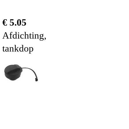
€ 5.05
Afdichting,
tankdop