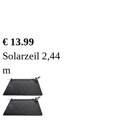
€ 13.99
Solarzeil 2,44
m