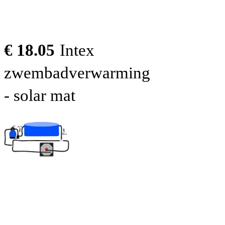
€ 18.05
Intex
zwembadverwarming
- solar mat