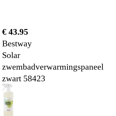
€ 43.95
Bestway
Solar
zwembadverwarmingspaneel
zwart 58423