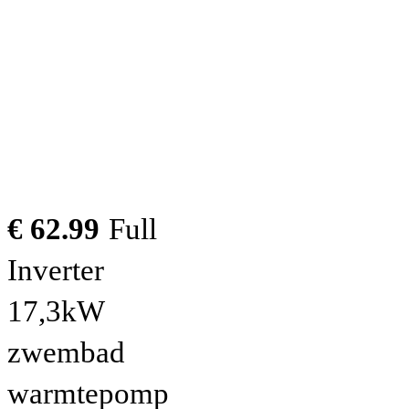
€ 62.99
Full
Inverter
17,3kW
zwembad
warmtepomp