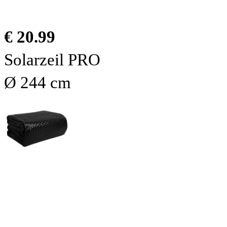
€ 20.99
Solarzeil PRO
Ø 244 cm