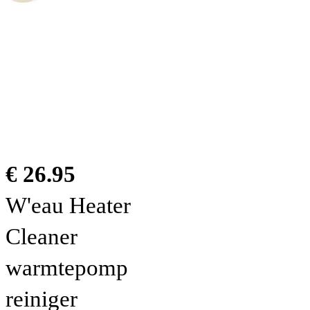
€ 26.95
W'eau Heater
Cleaner
warmtepomp
reiniger