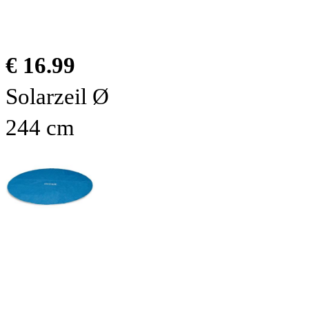
€ 16.99
Solarzeil Ø
244 cm