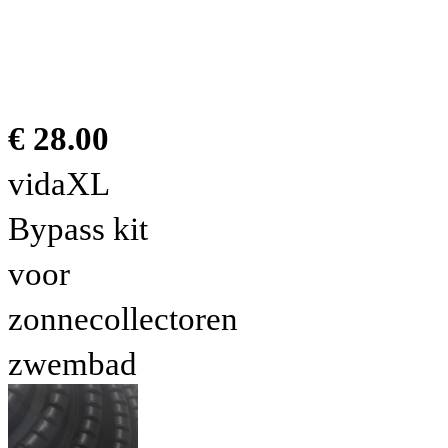
€ 28.00
vidaXL
Bypass kit
voor
zonnecollectoren
zwembad