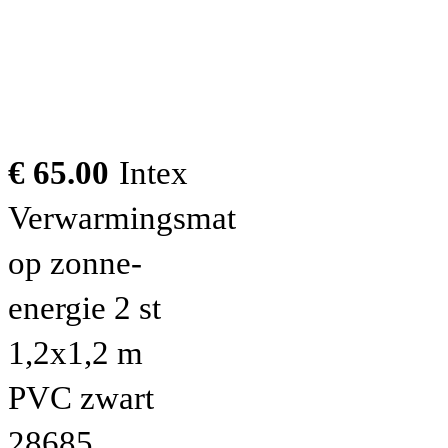
€ 65.00
Intex
Verwarmingsmat
op zonne-
energie 2 st
1,2x1,2 m
PVC zwart
28685