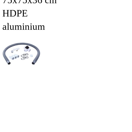
75x75x36 cm
HDPE
aluminium