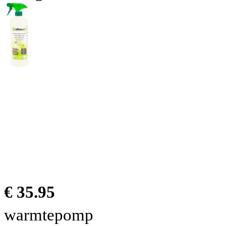
€ 35.95
warmtepomp