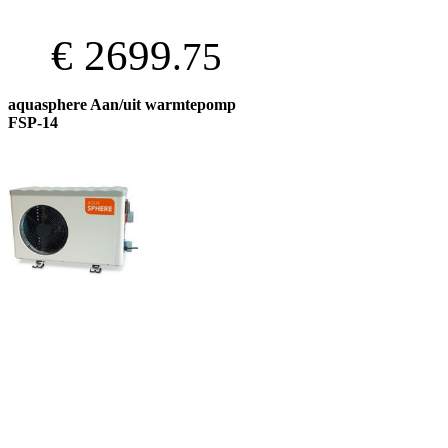
€ 2699
.75
aquasphere Aan/uit warmtepomp
FSP-14