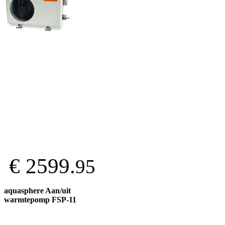
€ 2599.
95
aquasphere Aan/uit
warmtepomp FSP-11