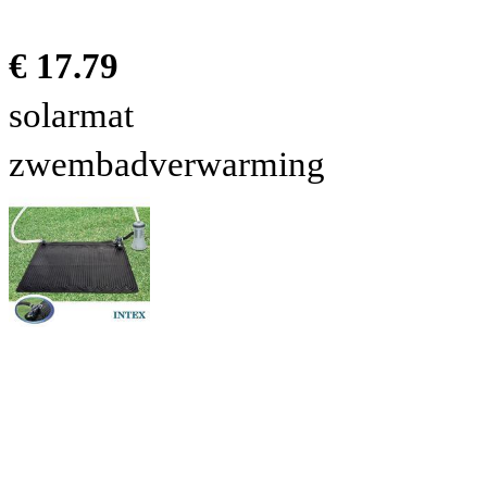
€ 17.79
solarmat
zwembadverwarming