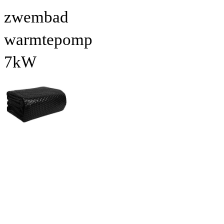
zwembad
warmtepomp
7kW