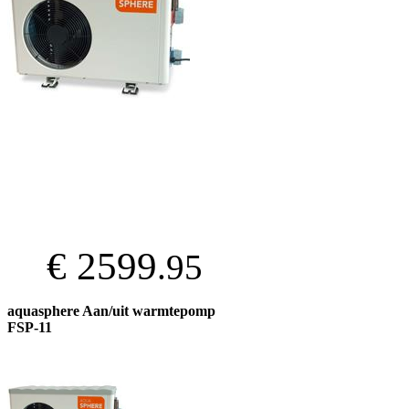
€ 2599
.95
aquasphere Aan/uit warmtepomp
FSP-11