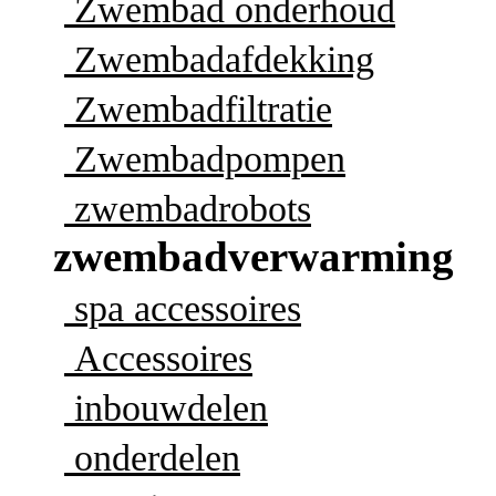
Zwembad onderhoud
Zwembadafdekking
Zwembadfiltratie
Zwembadpompen
zwembadrobots
zwembadverwarming
spa accessoires
Accessoires
inbouwdelen
onderdelen