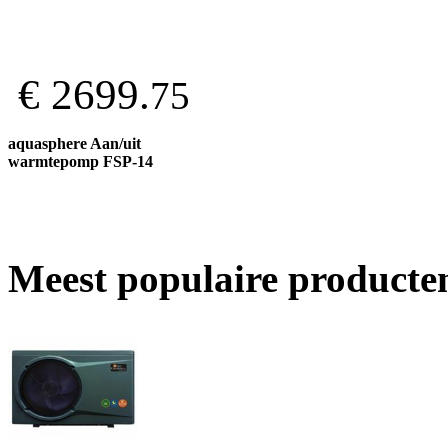
€ 2699.
75
aquasphere Aan/uit
warmtepomp FSP-14
Meest populaire producte