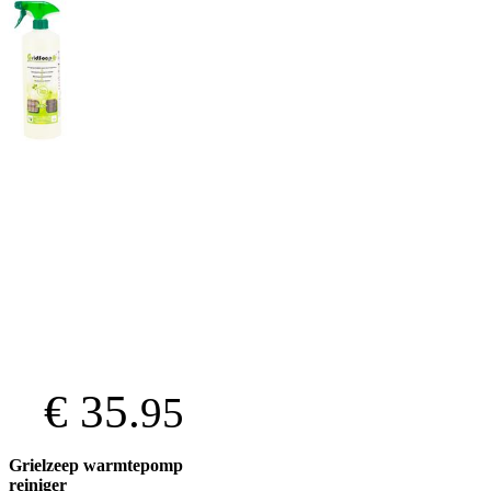
€ 35.
95
Grielzeep warmtepomp
reiniger