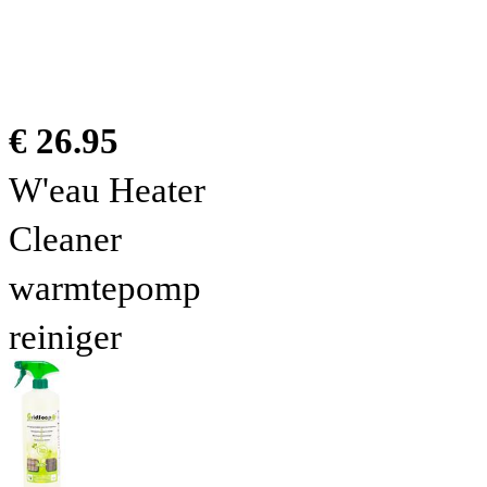
€ 26.95
W'eau Heater
Cleaner
warmtepomp
reiniger