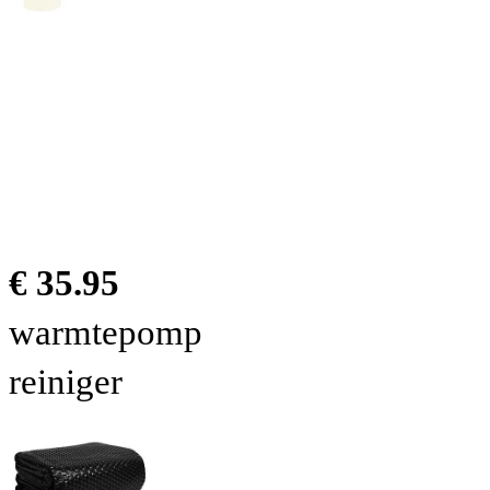
€ 35.95
warmtepomp
reiniger