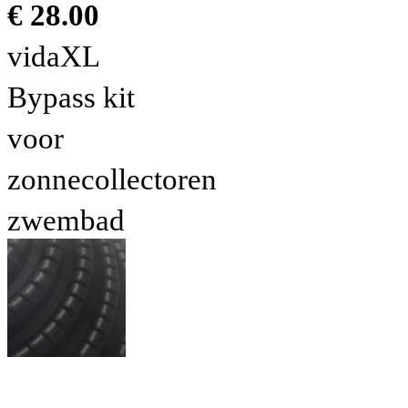
€ 28.00
vidaXL
Bypass kit
voor
zonnecollectoren
zwembad