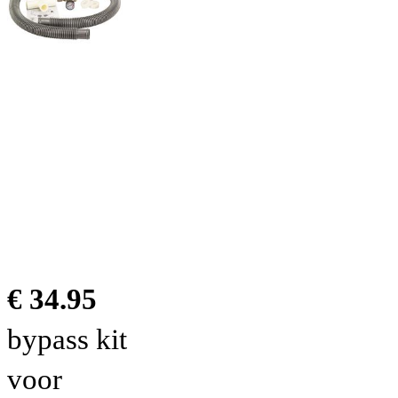
€ 34.95
bypass kit
voor