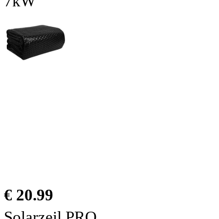
7kW
€ 20.99
Solarzeil PRO