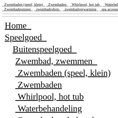
Zwembaden (speel, klein)
Zwembaden
Whirlpool, hot tub
Waterbe
Zwembadpompen
zwembadrobots
zwembadverwarming
spa access
Home
Speelgoed
Buitenspeelgoed
Zwembad, zwemmen
Zwembaden (speel, klein)
Zwembaden
Whirlpool, hot tub
Waterbehandeling