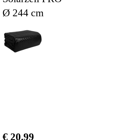
Ø 244 cm
€ 20.99