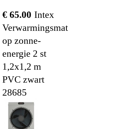
€ 65.00
Intex
Verwarmingsmat
op zonne-
energie 2 st
1,2x1,2 m
PVC zwart
28685