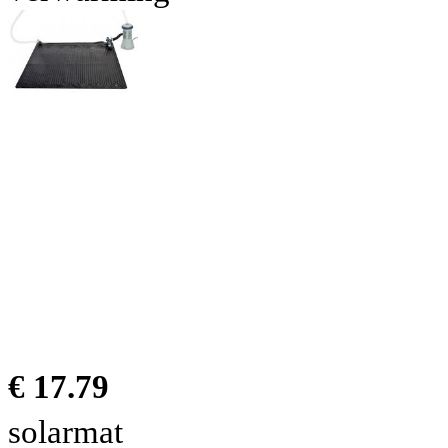
€ 17.79
solarmat