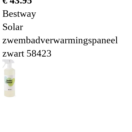
€ 43.95
Bestway
Solar
zwembadverwarmingspaneel
zwart 58423