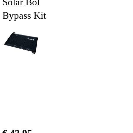
Solar Bol
Bypass Kit