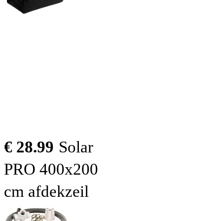
€ 28.99
Solar
PRO 400x200
cm afdekzeil