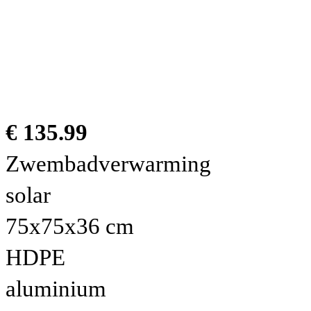
€ 135.99
Zwembadverwarming
solar
75x75x36 cm
HDPE
aluminium