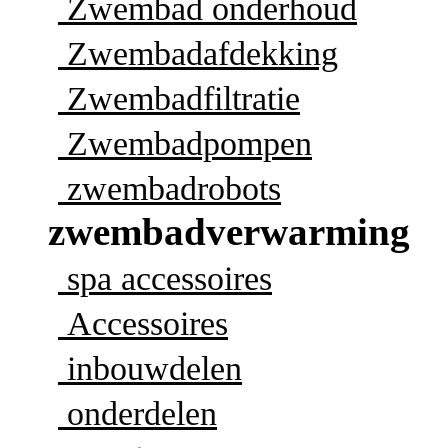
Zwembad onderhoud
Zwembadafdekking
Zwembadfiltratie
Zwembadpompen
zwembadrobots
zwembadverwarming
spa accessoires
Accessoires
inbouwdelen
onderdelen