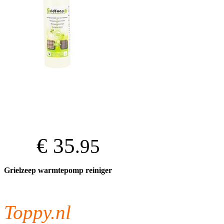
€ 35
.95
Grielzeep warmtepomp reiniger
Toppy.nl