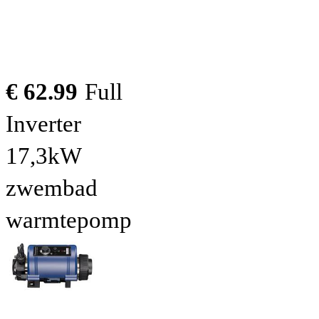
€ 62.99
Full
Inverter
17,3kW
zwembad
warmtepomp