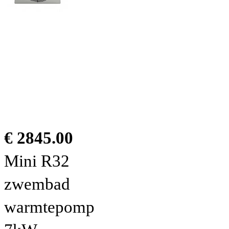
€ 2845.00
Mini R32
zwembad
warmtepomp