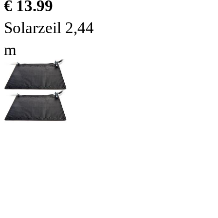
€ 13.99
Solarzeil 2,44
m