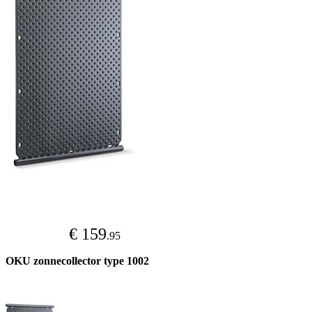
€ 159
.95
OKU zonnecollector type 1002