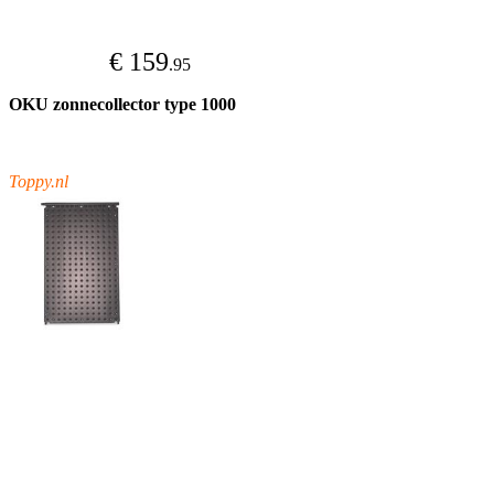
€ 159
.95
OKU zonnecollector type 1000
Toppy.nl