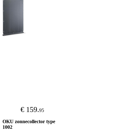
€ 159.
95
OKU zonnecollector type
1002