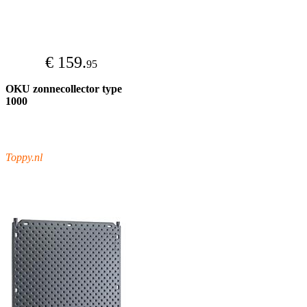
€ 159.
95
OKU zonnecollector type
1000
Toppy.nl