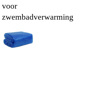
voor
zwembadverwarming