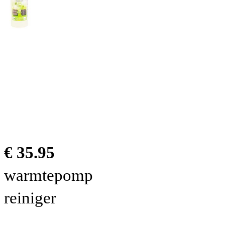
€ 35.95
warmtepomp
reiniger