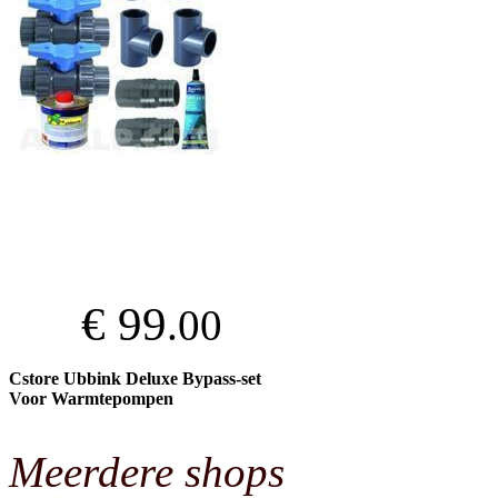
€ 99
.00
Cstore Ubbink Deluxe Bypass-set
Voor Warmtepompen
Meerdere shops