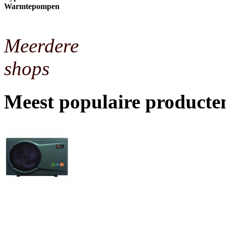
Warmtepompen
Meerdere
shops
Meest populaire producte