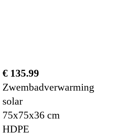
€ 135.99
Zwembadverwarming
solar
75x75x36 cm
HDPE