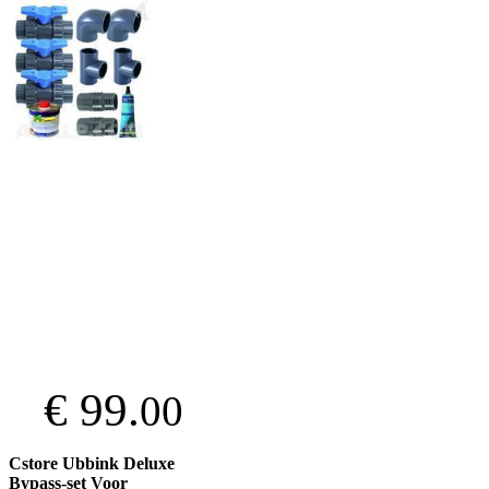
€ 99.
00
Cstore Ubbink Deluxe
Bypass-set Voor