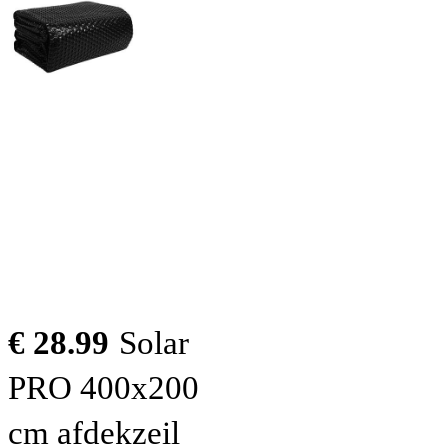
€ 28.99
Solar
PRO 400x200
cm afdekzeil