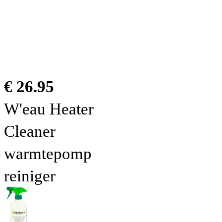
€ 26.95
W'eau Heater
Cleaner
warmtepomp
reiniger