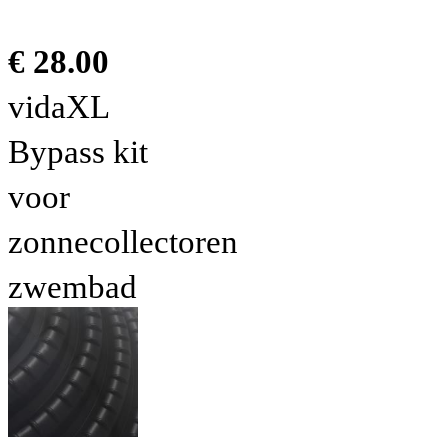
€ 28.00
vidaXL
Bypass kit
voor
zonnecollectoren
zwembad