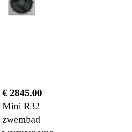
€ 2845.00
Mini R32
zwembad