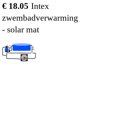
€ 18.05
Intex
zwembadverwarming
- solar mat