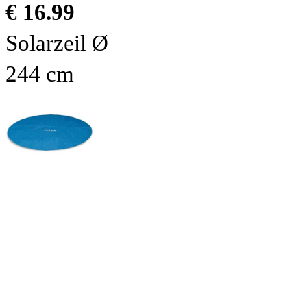
€ 16.99
Solarzeil Ø
244 cm