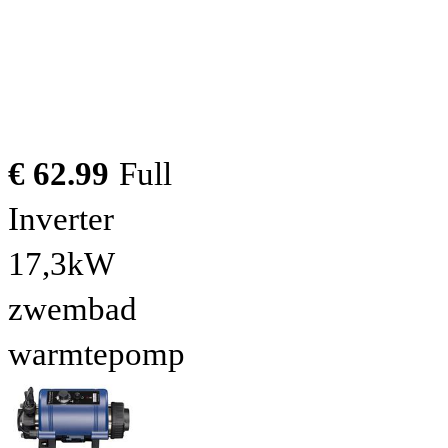
€ 62.99
Full
Inverter
17,3kW
zwembad
warmtepomp