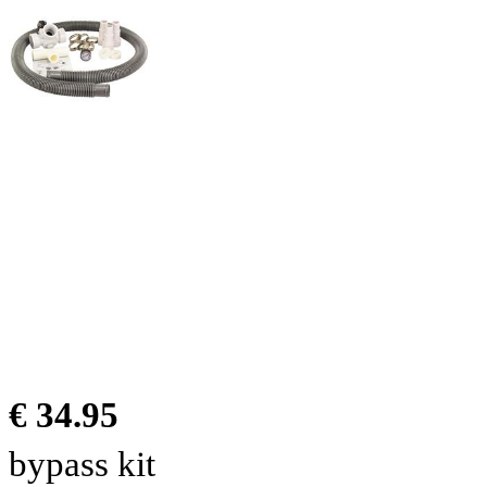
€ 34.95
bypass kit