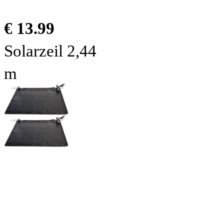
€ 13.99
Solarzeil 2,44
m