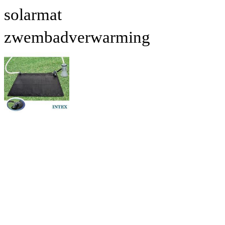
solarmat
zwembadverwarming