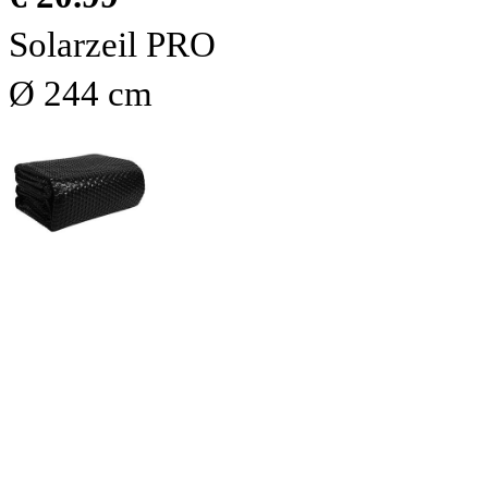
Solarzeil PRO
Ø 244 cm