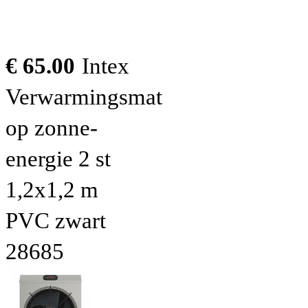
€ 65.00
Intex
Verwarmingsmat
op zonne-
energie 2 st
1,2x1,2 m
PVC zwart
28685