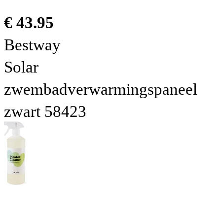
€ 43.95
Bestway
Solar
zwembadverwarmingspaneel
zwart 58423