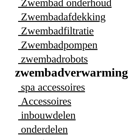
Zwembad onderhoud
Zwembadafdekking
Zwembadfiltratie
Zwembadpompen
zwembadrobots
zwembadverwarming
spa accessoires
Accessoires
inbouwdelen
onderdelen