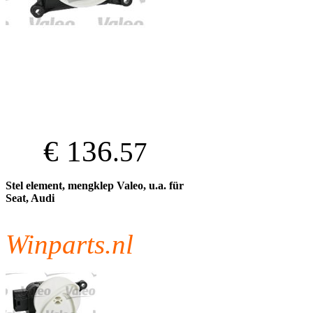
€ 136
.57
Stel element, mengklep Valeo, u.a. für
Seat, Audi
Winparts.nl