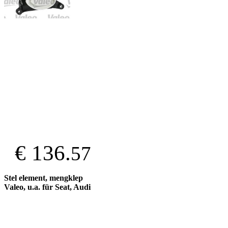
€ 136.
57
Stel element, mengklep
Valeo, u.a. für Seat, Audi