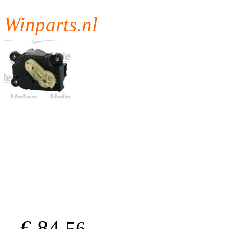
Winparts.nl
€ 84.
56