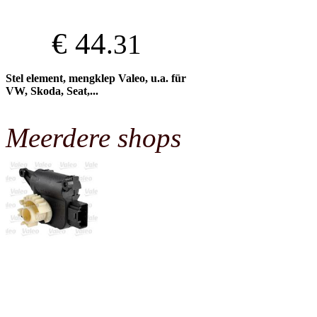
€ 44
.31
Stel element, mengklep Valeo, u.a. für
VW, Skoda, Seat,...
Meerdere shops