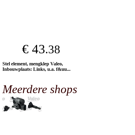
€ 43
.38
Stel element, mengklep Valeo,
Inbouwplaats: Links, u.a. f&uu...
Meerdere shops