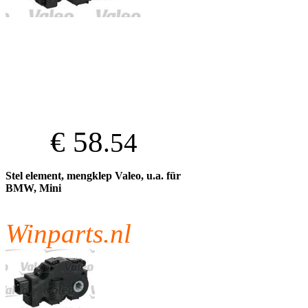
€ 58
.54
Stel element, mengklep Valeo, u.a. für
BMW, Mini
Winparts.nl