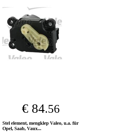
€ 84
.56
Stel element, mengklep Valeo, u.a. für
Opel, Saab, Vaux...