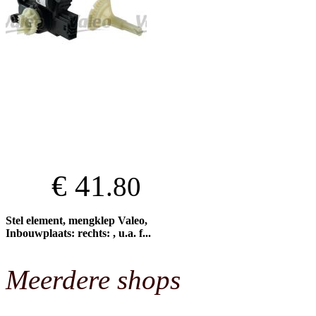
€ 41
.80
Stel element, mengklep Valeo,
Inbouwplaats: rechts: , u.a. f...
Meerdere shops