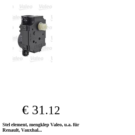
€ 31
.12
Stel element, mengklep Valeo, u.a. für
Renault, Vauxhal...