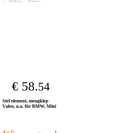
€ 58.
54
Stel element, mengklep
Valeo, u.a. für BMW, Mini