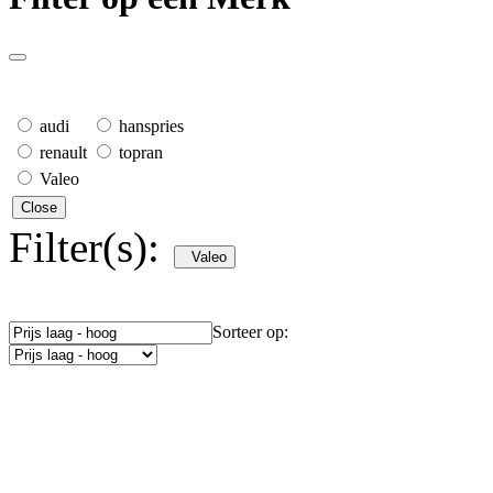
audi
hanspries
renault
topran
Valeo
Close
Filter(s):
Valeo
Sorteer op: