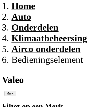
Home
Auto
Onderdelen
Klimaatbeheersing
Airco onderdelen
Bedieningselement
Valeo
Merk:
Filter op een Merk