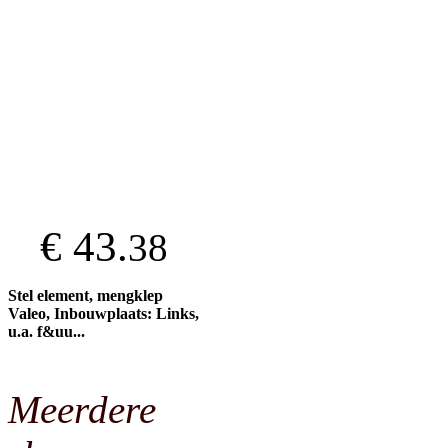
€ 43.
38
Stel element, mengklep
Valeo, Inbouwplaats: Links,
u.a. f&uu...
Meerdere