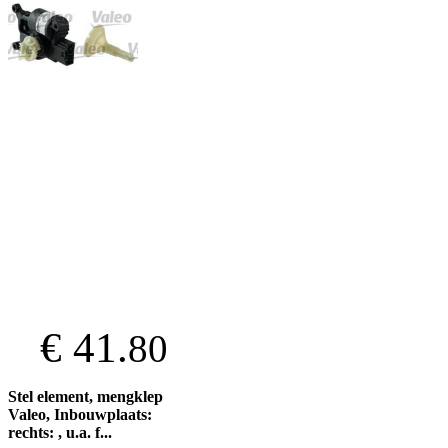
€ 41.
80
Stel element, mengklep
Valeo, Inbouwplaats:
rechts: , u.a. f...