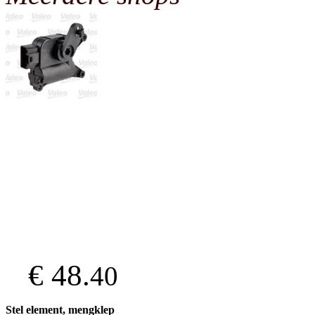
€ 48.
40
Stel element, mengklep