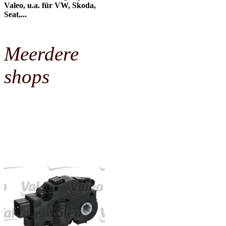
Valeo, u.a. für VW, Skoda,
Seat,...
Meerdere
shops