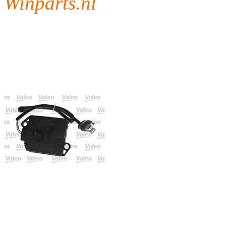
Winparts.nl