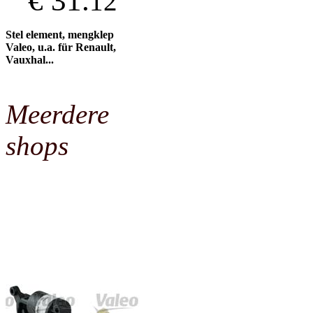
€ 31.
12
Stel element, mengklep
Valeo, u.a. für Renault,
Vauxhal...
Meerdere
shops