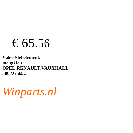
€ 65.
56
Valeo Stel element,
mengklep
OPEL,RENAULT,VAUXHALL
509227 44...
Winparts.nl