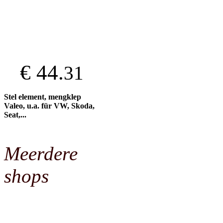
€ 44.
31
Stel element, mengklep
Valeo, u.a. für VW, Skoda,
Seat,...
Meerdere
shops