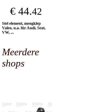
€ 44.
42
Stel element, mengklep
Valeo, u.a. für Audi, Seat,
VW, ...
Meerdere
shops