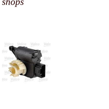
shops