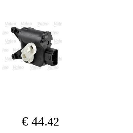
€ 44
.42