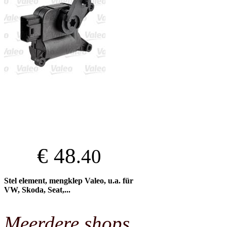
€ 48
.40
Stel element, mengklep Valeo, u.a. für
VW, Skoda, Seat,...
Meerdere shops