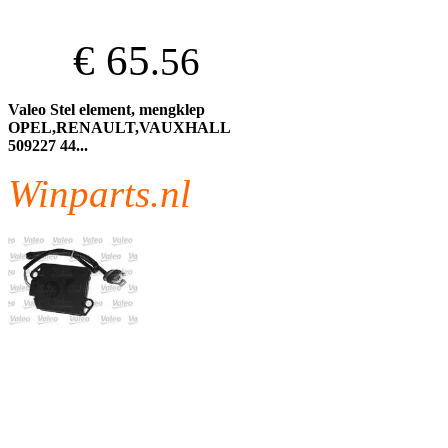
€ 65
.56
Valeo Stel element, mengklep
OPEL,RENAULT,VAUXHALL
509227 44...
Winparts.nl